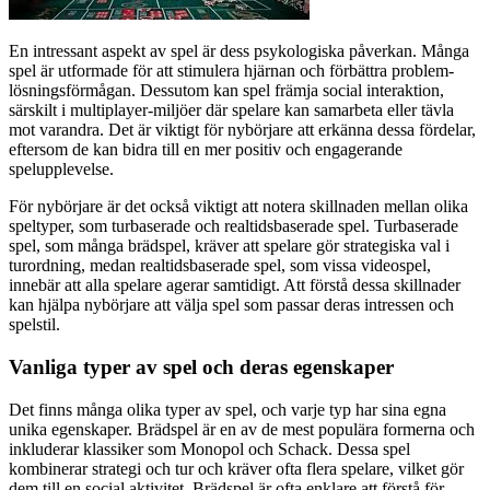
En intressant aspekt av spel är dess psykologiska påverkan. Många
spel är utformade för att stimulera hjärnan och förbättra problem-
lösningsförmågan. Dessutom kan spel främja social interaktion,
särskilt i multiplayer-miljöer där spelare kan samarbeta eller tävla
mot varandra. Det är viktigt för nybörjare att erkänna dessa fördelar,
eftersom de kan bidra till en mer positiv och engagerande
spelupplevelse.
För nybörjare är det också viktigt att notera skillnaden mellan olika
speltyper, som turbaserade och realtidsbaserade spel. Turbaserade
spel, som många brädspel, kräver att spelare gör strategiska val i
turordning, medan realtidsbaserade spel, som vissa videospel,
innebär att alla spelare agerar samtidigt. Att förstå dessa skillnader
kan hjälpa nybörjare att välja spel som passar deras intressen och
spelstil.
Vanliga typer av spel och deras egenskaper
Det finns många olika typer av spel, och varje typ har sina egna
unika egenskaper. Brädspel är en av de mest populära formerna och
inkluderar klassiker som Monopol och Schack. Dessa spel
kombinerar strategi och tur och kräver ofta flera spelare, vilket gör
dem till en social aktivitet. Brädspel är ofta enklare att förstå för