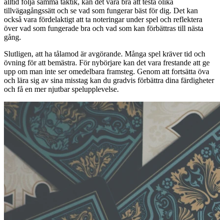
alltid följa samma taktik, kan det vara bra att testa olika
tillvägagångssätt och se vad som fungerar bäst för dig. Det kan
också vara fördelaktigt att ta noteringar under spel och reflektera
över vad som fungerade bra och vad som kan förbättras till nästa
gång.
Slutligen, att ha tålamod är avgörande. Många spel kräver tid och
övning för att bemästra. För nybörjare kan det vara frestande att ge
upp om man inte ser omedelbara framsteg. Genom att fortsätta öva
och lära sig av sina misstag kan du gradvis förbättra dina färdigheter
och få en mer njutbar spelupplevelse.