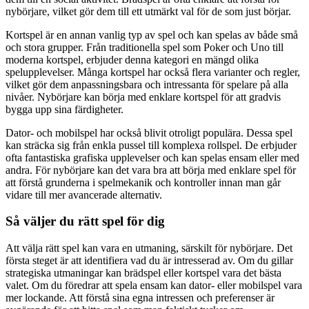
nybörjare, vilket gör dem till ett utmärkt val för de som just börjar.
Kortspel är en annan vanlig typ av spel och kan spelas av både små
och stora grupper. Från traditionella spel som Poker och Uno till
moderna kortspel, erbjuder denna kategori en mängd olika
spelupplevelser. Många kortspel har också flera varianter och regler,
vilket gör dem anpassningsbara och intressanta för spelare på alla
nivåer. Nybörjare kan börja med enklare kortspel för att gradvis
bygga upp sina färdigheter.
Dator- och mobilspel har också blivit otroligt populära. Dessa spel
kan sträcka sig från enkla pussel till komplexa rollspel. De erbjuder
ofta fantastiska grafiska upplevelser och kan spelas ensam eller med
andra. För nybörjare kan det vara bra att börja med enklare spel för
att förstå grunderna i spelmekanik och kontroller innan man går
vidare till mer avancerade alternativ.
Så väljer du rätt spel för dig
Att välja rätt spel kan vara en utmaning, särskilt för nybörjare. Det
första steget är att identifiera vad du är intresserad av. Om du gillar
strategiska utmaningar kan brädspel eller kortspel vara det bästa
valet. Om du föredrar att spela ensam kan dator- eller mobilspel vara
mer lockande. Att förstå sina egna intressen och preferenser är