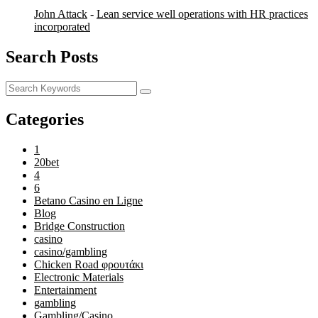
John Attack
-
Lean service well operations with HR practices
incorporated
Search Posts
Categories
1
20bet
4
6
Betano Casino en Ligne
Blog
Bridge Construction
casino
casino/gambling
Chicken Road φρουτάκι
Electronic Materials
Entertainment
gambling
Gambling/Casino