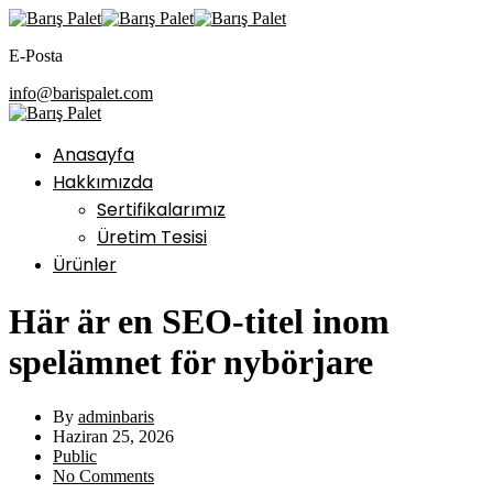
E-Posta
info@barispalet.com
Anasayfa
Hakkımızda
Sertifikalarımız
Üretim Tesisi
Ürünler
Här är en SEO-titel inom
spelämnet för nybörjare
By
adminbaris
Haziran 25, 2026
Public
No Comments