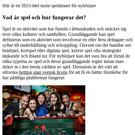
Här är en SEO-titel inom spelämnet för nybörjare
Vad är spel och hur fungerar det?
Spel är en aktivitet som har funnits i århundraden och sträcker sig
över olika kulturer och samhällen. Grundläggande kan spel
definieras som en aktivitet som involverar en eller flera deltagare och
syftar till underhållning och avkoppling. Oavsett om det handlar om
brädspel, kortspel eller digitala spel, kräver spel ofta strategiskt
tänkande och ibland tur. För nybörjare kan det vara bra att förstå de
olika typerna av spel och deras grundläggande regler innan man
dyker in i den breda världen av spel. Dessutom är det värt att
utforska
betting utan svensk licens
för att få en bättre förståelse för
hur pålitliga plattformar fungerar.