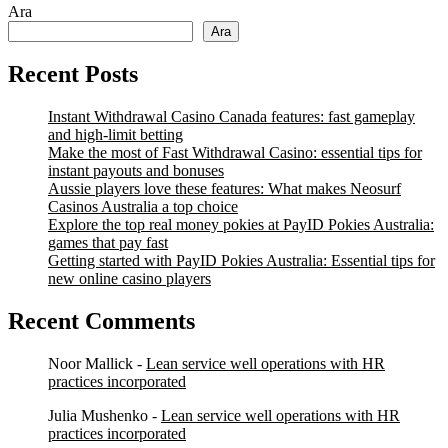
Ara
Ara
Recent Posts
Instant Withdrawal Casino Canada features: fast gameplay
and high-limit betting
Make the most of Fast Withdrawal Casino: essential tips for
instant payouts and bonuses
Aussie players love these features: What makes Neosurf
Casinos Australia a top choice
Explore the top real money pokies at PayID Pokies Australia:
games that pay fast
Getting started with PayID Pokies Australia: Essential tips for
new online casino players
Recent Comments
Noor Mallick
-
Lean service well operations with HR
practices incorporated
Julia Mushenko
-
Lean service well operations with HR
practices incorporated