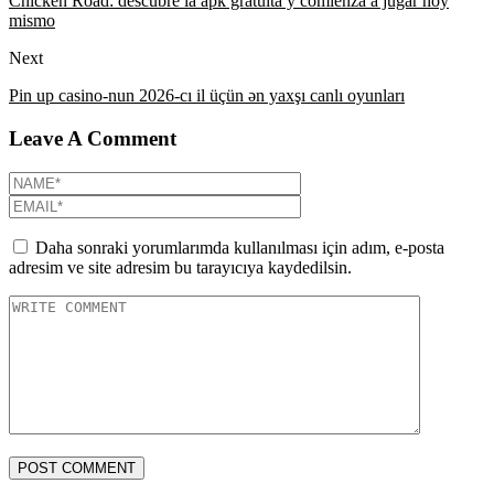
Chicken Road: descubre la apk gratuita y comienza a jugar hoy
mismo
Next
Pin up casino-nun 2026-cı il üçün ən yaxşı canlı oyunları
Leave A Comment
Daha sonraki yorumlarımda kullanılması için adım, e-posta
adresim ve site adresim bu tarayıcıya kaydedilsin.
POST COMMENT