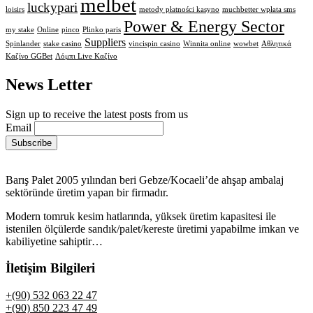
melbet
luckypari
loisirs
metody płatności kasyno
muchbetter wpłata sms
Power & Energy Sector
my stake
Online
pinco
Plinko paris
Suppliers
Spinlander
stake casino
vincispin casino
Winnita online
wowbet
Αθλητικά
Καζίνο GGBet
Λόμπι Live Καζίνο
News Letter
Sign up to receive the latest posts from us
Email
Barış Palet 2005 yılından beri Gebze/Kocaeli’de ahşap ambalaj
sektöründe üretim yapan bir firmadır.
Modern tomruk kesim hatlarında, yüksek üretim kapasitesi ile
istenilen ölçülerde sandık/palet/kereste üretimi yapabilme imkan ve
kabiliyetine sahiptir…
İletişim Bilgileri
+(90) 532 063 22 47
+(90) 850 223 47 49