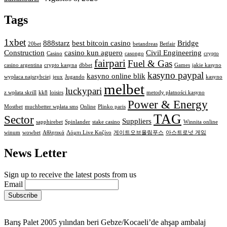
Tags
1xbet
888starz
best bitcoin casino
Bridge
20bet
betandreas
Betfair
Construction
casino kun aguero
Civil Engineering
Casino
casongo
crypto
fairpari
Fuel & Gas
casino argentina
crypto kasyna
dbbet
Games
jakie kasyno
kasyno paypal
kasyno online blik
wypłaca najszybciej
jeux
Jugando
kasyno
melbet
luckypari
z wpłata skrill
kk8
loisirs
metody płatności kasyno
Power & Energy
Mostbet
muchbetter wpłata sms
Online
Plinko paris
TAG
Sector
Suppliers
sapphirebet
Spinlander
stake casino
Winnita online
winum
wowbet
Αθλητικά
Λόμπι Live Καζίνο
게이트오브올림푸스
아스트로넛 게임
News Letter
Sign up to receive the latest posts from us
Email
Barış Palet 2005 yılından beri Gebze/Kocaeli’de ahşap ambalaj