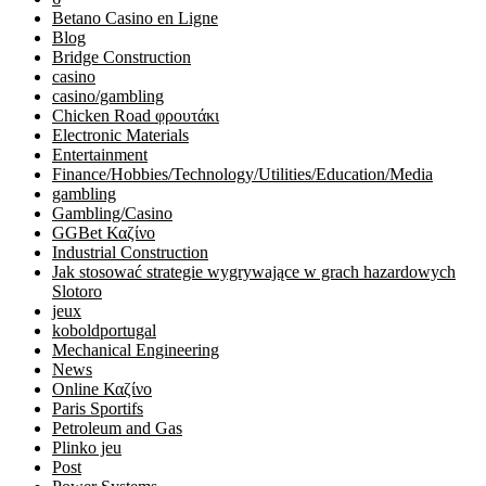
Betano Casino en Ligne
Blog
Bridge Construction
casino
casino/gambling
Chicken Road φρουτάκι
Electronic Materials
Entertainment
Finance/Hobbies/Technology/Utilities/Education/Media
gambling
Gambling/Casino
GGBet Καζίνο
Industrial Construction
Jak stosować strategie wygrywające w grach hazardowych
Slotoro
jeux
koboldportugal
Mechanical Engineering
News
Online Καζίνο
Paris Sportifs
Petroleum and Gas
Plinko jeu
Post