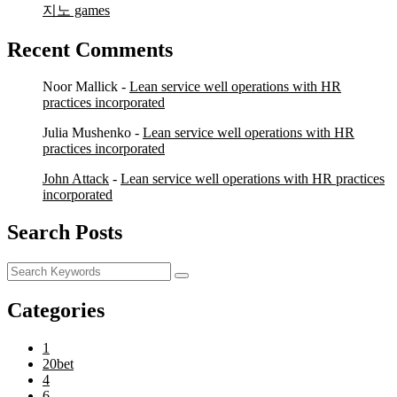
지노 games
Recent Comments
Noor Mallick
-
Lean service well operations with HR
practices incorporated
Julia Mushenko
-
Lean service well operations with HR
practices incorporated
John Attack
-
Lean service well operations with HR practices
incorporated
Search Posts
Categories
1
20bet
4
6