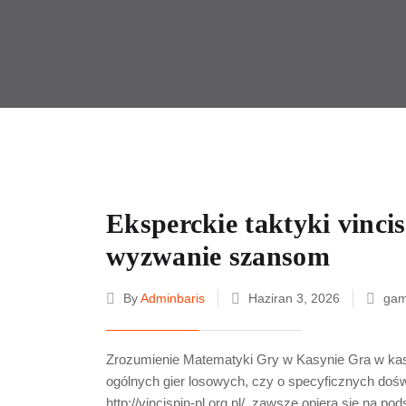
Eksperckie taktyki vincis
wyzwanie szansom
By
Adminbaris
Haziran 3, 2026
gam
Zrozumienie Matematyki Gry w Kasynie Gra w kasy
ogólnych gier losowych, czy o specyficznych dośw
http://vincispin-pl.org.pl/, zawsze opiera się n