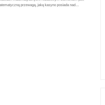
 matematyczną przewagą, jaką kasyno posiada nad…