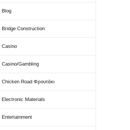
Blog
Bridge Construction
Casino
Casino/gambling
Chicken Road Φρουτάκι
Electronic Materials
Entertainment