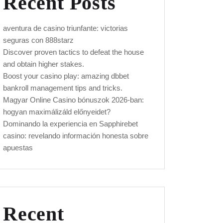
Recent Posts
aventura de casino triunfante: victorias
seguras con 888starz
Discover proven tactics to defeat the house
and obtain higher stakes.
Boost your casino play: amazing dbbet
bankroll management tips and tricks.
Magyar Online Casino bónuszok 2026-ban:
hogyan maximálizáld előnyeidet?
Dominando la experiencia en Sapphirebet
casino: revelando información honesta sobre
apuestas
Recent