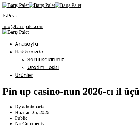
E-Posta
info@barispalet.com
Anasayfa
Hakkımızda
Sertifikalarımız
Üretim Tesisi
Ürünler
Pin up casino-nun 2026-cı il üçü
By
adminbaris
Haziran 25, 2026
Public
No Comments