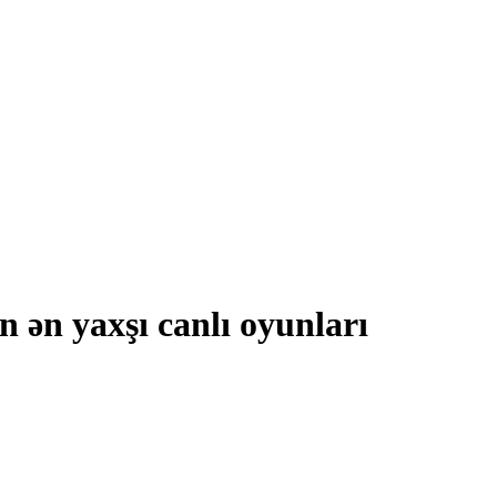
n ən yaxşı canlı oyunları