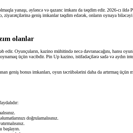
olmaqla yanaşı, əyləncə və qazanc imkanı da təqdim edir. 2026-cı ildə 
no, ziyarətçilərinə geniş imkanlar təqdim edərək, onların oynaya biləcəyi
zım olanlar
ələb edir. Oyunçuların, kazino mühitində necə davranacağını, hansı oy
 oynamaq üçün vacibdir. Pin Up kazino, istifadəçilərə sadə və aydın inte
nan geniş bonus imkanları, oyun təcrübələrini daha da artırmaq üçün mü
aydalıdır:
lısınız.
lumatlarınızı doğrulamalısınız.
tırmalısınız.
u başlayın.