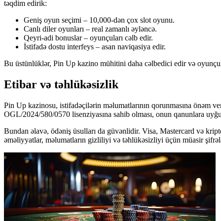
təqdim edirik:
Geniş oyun seçimi – 10,000-dən çox slot oyunu.
Canlı diler oyunları – real zamanlı əyləncə.
Qeyri-adi bonuslar – oyunçuları cəlb edir.
İstifadə dostu interfeys – asan naviqasiya edir.
Bu üstünlüklər, Pin Up kazino mühitini daha cəlbedici edir və oyunçu
Etibar və təhlükəsizlik
Pin Up kazinosu, istifadəçilərin məlumatlarının qorunmasına önəm ver
OGL/2024/580/0570 lisenziyasına sahib olması, onun qanunlara uyğun fəa
Bundan əlavə, ödəniş üsulları da güvənlidir. Visa, Mastercard və kript
əməliyyatlar, məlumatların gizliliyi və təhlükəsizliyi üçün müasir şifrə