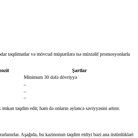
ədar təqdimatlar və mövcud müştərilərə isə müxtəlif promosyonlarla
pozit
Şartlar
Minimum 30 dəfə dövriyyə
–
–
–
mkan təqdim edir, həm də onların əyləncə səviyyəsini artırır.
rlanırlar. Aşağıda, bu kazinonun təqdim etdiyi bəzi ana üstünlükləri