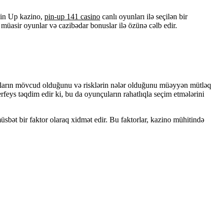
Pin Up kazino,
pin-up 141 casino
canlı oyunları ilə seçilən bir
 müasir oyunlar və cazibədar bonuslar ilə özünə cəlb edir.
unların mövcud olduğunu və risklərin nələr olduğunu müəyyən mütləq
rfeys təqdim edir ki, bu da oyunçuların rahatlıqla seçim etmələrini
sbət bir faktor olaraq xidmət edir. Bu faktorlar, kazino mühitində