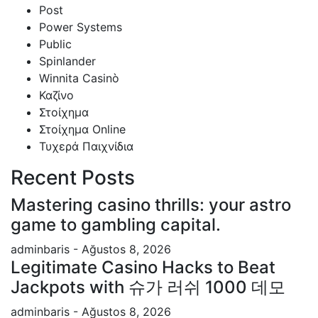
Post
Power Systems
Public
Spinlander
Winnita Casinò
Καζίνο
Στοίχημα
Στοίχημα Online
Τυχερά Παιχνίδια
Recent Posts
Mastering casino thrills: your astro
game to gambling capital.
adminbaris
- Ağustos 8, 2026
Legitimate Casino Hacks to Beat
Jackpots with 슈가 러쉬 1000 데모
adminbaris
- Ağustos 8, 2026