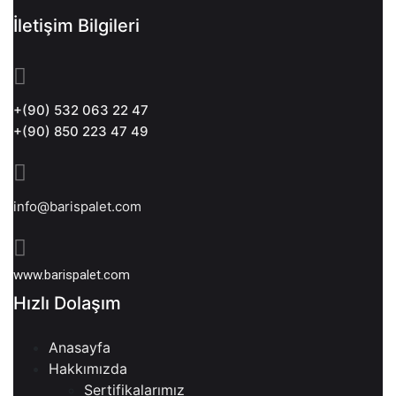
İletişim Bilgileri
+(90) 532 063 22 47
+(90) 850 223 47 49
info@barispalet.com
www.barispalet.com
Hızlı Dolaşım
Anasayfa
Hakkımızda
Sertifikalarımız