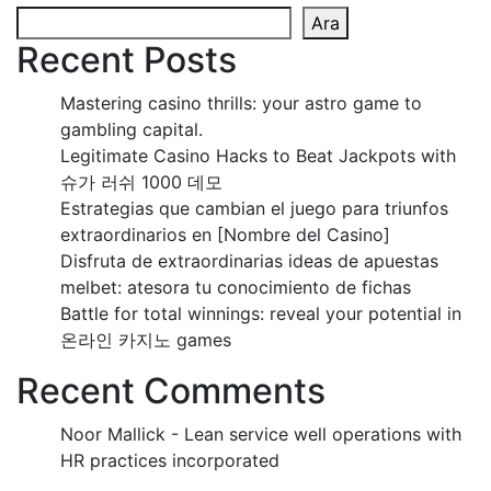
Ara
Recent Posts
Mastering casino thrills: your astro game to
gambling capital.
Legitimate Casino Hacks to Beat Jackpots with
슈가 러쉬 1000 데모
Estrategias que cambian el juego para triunfos
extraordinarios en [Nombre del Casino]
Disfruta de extraordinarias ideas de apuestas
melbet: atesora tu conocimiento de fichas
Battle for total winnings: reveal your potential in
온라인 카지노 games
Recent Comments
Noor Mallick
-
Lean service well operations with
HR practices incorporated