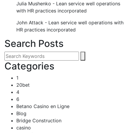
Julia Mushenko
-
Lean service well operations
with HR practices incorporated
John Attack
-
Lean service well operations with
HR practices incorporated
Search Posts
Categories
1
20bet
4
6
Betano Casino en Ligne
Blog
Bridge Construction
casino