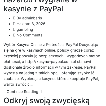
kasynie z PayPal
By
adminbaris
Haziran 3, 2026
gambling
No Comments
Wybór Kasyna Online z Płatnością PayPal Decydując
się na grę w kasynach online, polscy gracze coraz
częściej poszukują bezpiecznych i wygodnych metod
płatności, a http://kasyno-paypal.com.pl stanowi
doskonałe źródło informacji w tym zakresie. PayPal
wyrasta na jedną z takich opcji, oferując szybkość i
zaufanie. Wybierając kasyno, które akceptuje PayPal,
warto zwrócić…
Continue Reading
Odkryj swoją zwycięską