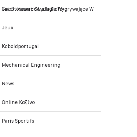
Jak Stosować Strategie Wygrywające W Grach Hazardowych Slotoro
Jeux
Koboldportugal
Mechanical Engineering
News
Online Καζίνο
Paris Sportifs