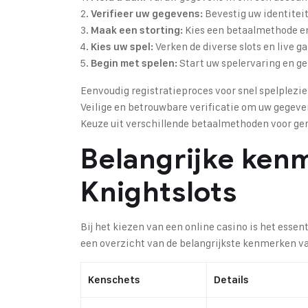
Bevestig uw identiteit
Verifieer uw gegevens:
Kies een betaalmethode en
Maak een storting:
Verken de diverse slots en live g
Kies uw spel:
Start uw spelervaring en ge
Begin met spelen:
Eenvoudig registratieproces voor snel spelplezie
Veilige en betrouwbare verificatie om uw gegev
Keuze uit verschillende betaalmethoden voor g
Belangrijke ken
Knightslots
Bij het kiezen van een online casino is het essen
een overzicht van de belangrijkste kenmerken va
Kenschets
Details