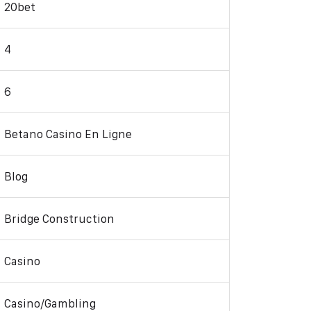
20bet
4
6
Betano Casino En Ligne
Blog
Bridge Construction
Casino
Casino/gambling