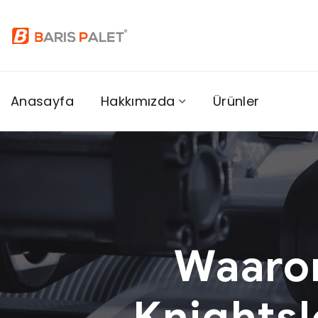
Anasayfa
Hakkımızda
Ürünler
Waarom
Knightsl