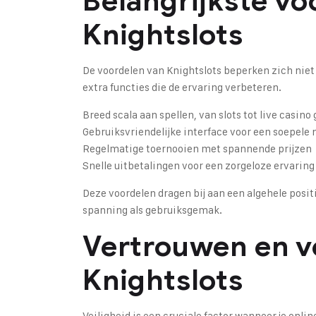
Belangrijkste vo
Knightslots
De voordelen van Knightslots beperken zich niet
extra functies die de ervaring verbeteren.
Breed scala aan spellen, van slots tot live casin
Gebruiksvriendelijke interface voor een soepele 
Regelmatige toernooien met spannende prijzen
Snelle uitbetalingen voor een zorgeloze ervaring
Deze voordelen dragen bij aan een algehele positi
spanning als gebruiksgemak.
Vertrouwen en ve
Knightslots
Veiligheid is een cruciale factor wanneer je onlin