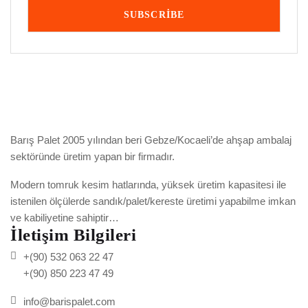
Barış Palet 2005 yılından beri Gebze/Kocaeli’de ahşap ambalaj
sektöründe üretim yapan bir firmadır.
Modern tomruk kesim hatlarında, yüksek üretim kapasitesi ile
istenilen ölçülerde sandık/palet/kereste üretimi yapabilme imkan
ve kabiliyetine sahiptir…
İletişim Bilgileri
+(90) 532 063 22 47
+(90) 850 223 47 49
info@barispalet.com