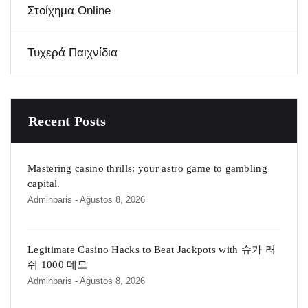
Στοίχημα Online
Τυχερά Παιχνίδια
Recent Posts
Mastering casino thrills: your astro game to gambling
capital.
Adminbaris
- Ağustos 8, 2026
Legitimate Casino Hacks to Beat Jackpots with 슈가 러
쉬 1000 데모
Adminbaris
- Ağustos 8, 2026