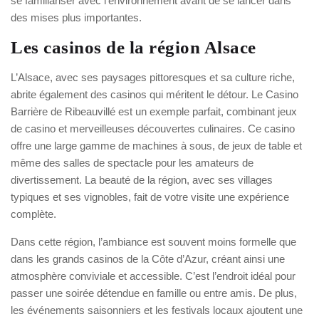
se familiariser avec l’environnement avant de se lancer dans
des mises plus importantes.
Les casinos de la région Alsace
L’Alsace, avec ses paysages pittoresques et sa culture riche,
abrite également des casinos qui méritent le détour. Le Casino
Barrière de Ribeauvillé est un exemple parfait, combinant jeux
de casino et merveilleuses découvertes culinaires. Ce casino
offre une large gamme de machines à sous, de jeux de table et
même des salles de spectacle pour les amateurs de
divertissement. La beauté de la région, avec ses villages
typiques et ses vignobles, fait de votre visite une expérience
complète.
Dans cette région, l’ambiance est souvent moins formelle que
dans les grands casinos de la Côte d’Azur, créant ainsi une
atmosphère conviviale et accessible. C’est l’endroit idéal pour
passer une soirée détendue en famille ou entre amis. De plus,
les événements saisonniers et les festivals locaux ajoutent une