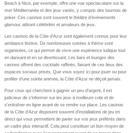
Beach à Nice, par exemple, offre une vue spectaculaire sur la
mer Méditerranée et des jeux variés, y compris des tournois de
poker. Ces casinos sont souvent le théâtre d’événements
glamour, attirant célébrités et amateurs de jeux.
Les casinos de la Côte d’Azur sont également connus pour leur
ambiance festive. De nombreuses soirées à thème sont
organisées, ce qui permet de vivre une expérience ludique tout
en dansant et en se divertissant. Les bars et lounges des
casinos offrent des cocktails raffinés, faisant de ces lieux des
espaces sociaux prisés. Que vous soyez ici pour jouer ou pour
profiter d’une soirée animée, la Côte d’Azur ne déçoit jamais.
Pour ceux qui cherchent à gagner un peu d’argent, il est
judicieux de s’informer sur les jeux à meilleure cote et de
s’entraîner en ligne avant de se rendre sur place. Les casinos
de la Côte d’Azur disposent souvent d’installations de jeu en
direct qui vous permettent de parier sur vos jeux préférés dans
un cadre plus interactif. Cela peut constituer un bon moyen de