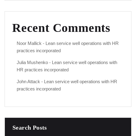
Recent Comments
Noor Mallick
-
Lean service well operations with HR
practices incorporated
Julia Mushenko
-
Lean service well operations with
HR practices incorporated
John Attack
-
Lean service well operations with HR
practices incorporated
Search Posts