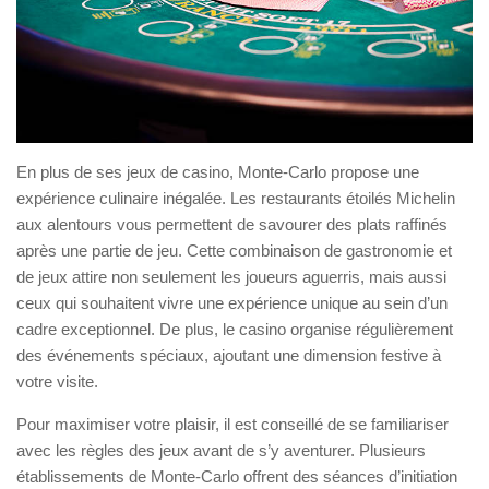
En plus de ses jeux de casino, Monte-Carlo propose une
expérience culinaire inégalée. Les restaurants étoilés Michelin
aux alentours vous permettent de savourer des plats raffinés
après une partie de jeu. Cette combinaison de gastronomie et
de jeux attire non seulement les joueurs aguerris, mais aussi
ceux qui souhaitent vivre une expérience unique au sein d’un
cadre exceptionnel. De plus, le casino organise régulièrement
des événements spéciaux, ajoutant une dimension festive à
votre visite.
Pour maximiser votre plaisir, il est conseillé de se familiariser
avec les règles des jeux avant de s’y aventurer. Plusieurs
établissements de Monte-Carlo offrent des séances d’initiation