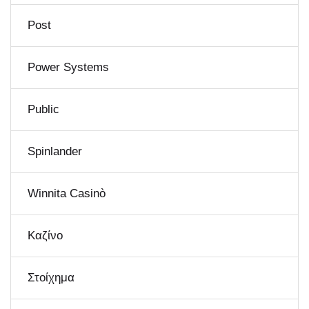
Post
Power Systems
Public
Spinlander
Winnita Casinò
Καζίνο
Στοίχημα