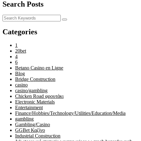
Search Posts
Categories
1
20bet
4
6
Betano Casino en Ligne
Blog
Bridge Construction
casino
casino/gambling
Chicken Road φρουτάκι
Electronic Materials
Entertainment
Finance/Hobbies/Technology/Utilities/Education/Media
gambling
Gambling/Casino
GGBet Καζίνο
Industrial Construction