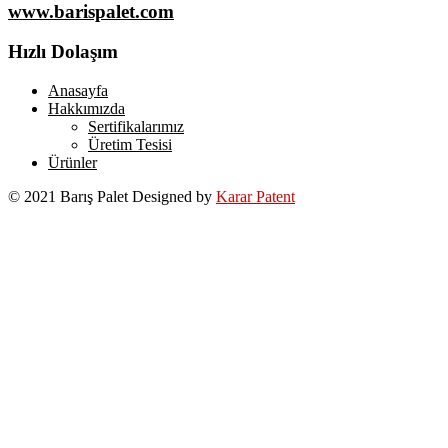
www.barispalet.com
Hızlı Dolaşım
Anasayfa
Hakkımızda
Sertifikalarımız
Üretim Tesisi
Ürünler
© 2021 Barış Palet Designed by
Karar Patent