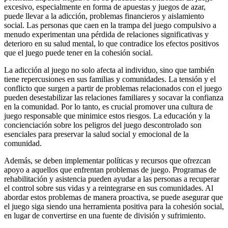
excesivo, especialmente en forma de apuestas y juegos de azar,
puede llevar a la adicción, problemas financieros y aislamiento
social. Las personas que caen en la trampa del juego compulsivo a
menudo experimentan una pérdida de relaciones significativas y
deterioro en su salud mental, lo que contradice los efectos positivos
que el juego puede tener en la cohesión social.
La adicción al juego no solo afecta al individuo, sino que también
tiene repercusiones en sus familias y comunidades. La tensión y el
conflicto que surgen a partir de problemas relacionados con el juego
pueden desestabilizar las relaciones familiares y socavar la confianza
en la comunidad. Por lo tanto, es crucial promover una cultura de
juego responsable que minimice estos riesgos. La educación y la
concienciación sobre los peligros del juego descontrolado son
esenciales para preservar la salud social y emocional de la
comunidad.
Además, se deben implementar políticas y recursos que ofrezcan
apoyo a aquellos que enfrentan problemas de juego. Programas de
rehabilitación y asistencia pueden ayudar a las personas a recuperar
el control sobre sus vidas y a reintegrarse en sus comunidades. Al
abordar estos problemas de manera proactiva, se puede asegurar que
el juego siga siendo una herramienta positiva para la cohesión social,
en lugar de convertirse en una fuente de división y sufrimiento.