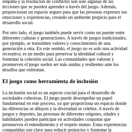
empatía y la resolución de conflictos son solo algunas de las
lecciones que se pueden aprender a través del juego. Además,
proporcionan un espacio seguro para que las personas expresen sus
emociones y experiencias, creando un ambiente propicio para el
desarrollo social.
Por otro lado, el juego también puede servir como un puente entre
diferentes culturas y generaciones. A través de juegos tradicionales,
por ejemplo, se transmiten valores y conocimientos de una
generación a otra. En este sentido, el juego no es solo una actividad
recreativa; es un medio para preservar la identidad cultural y
fomentar la cohesión social. Las comunidades que valoran y
promueven el juego suelen ser más unidas y resilientes ante los
desafíos que enfrentan.
El juego como herramienta de inclusión
La inclusión social es un aspecto crucial para el desarrollo de
sociedades cohesivas. El juego puede desempeñar un papel
fundamental en este proceso, ya que proporciona un espacio donde
las diferencias se diluyen y la diversidad se celebra. A través de
juegos y deportes, las personas de diferentes orígenes, edades y
habilidades pueden participar en actividades conjuntas que
promueven el entendimiento y el respeto mutuo. Estas experiencias
compartidas son clave para reducir prejuicios y fomentar la