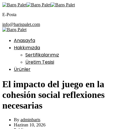
E-Posta
info@barispalet.com
Anasayfa
Hakkımızda
Sertifikalarımız
Üretim Tesisi
Ürünler
El impacto del juego en la
cohesión social reflexiones
necesarias
By
adminbaris
Haziran 10, 2026