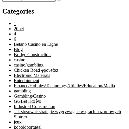
Categories
1
20bet
4
6
Betano Casino en Ligne
Blog
Bridge Construction
casino
casino/gambling
Chicken Road φρουτάκι
Electronic Materials
Entertainment
Finance/Hobbies/Technology/Utilities/Education/Media
gambling
Gambling/Casino
GGBet Καζίνο
Industrial Construction
Jak stosować strategie wygrywające w grach hazardowych
Slotoro
jeux
koboldportugal