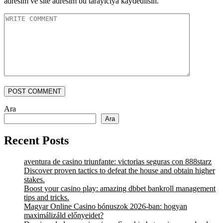
adresim ve site adresim bu tarayıcıya kaydedilsin.
POST COMMENT
Ara
Ara
Recent Posts
aventura de casino triunfante: victorias seguras con 888starz
Discover proven tactics to defeat the house and obtain higher
stakes.
Boost your casino play: amazing dbbet bankroll management
tips and tricks.
Magyar Online Casino bónuszok 2026-ban: hogyan
maximálizáld előnyeidet?