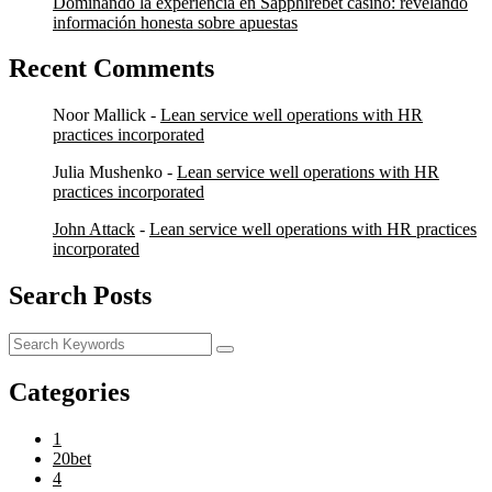
Dominando la experiencia en Sapphirebet casino: revelando
información honesta sobre apuestas
Recent Comments
Noor Mallick
-
Lean service well operations with HR
practices incorporated
Julia Mushenko
-
Lean service well operations with HR
practices incorporated
John Attack
-
Lean service well operations with HR practices
incorporated
Search Posts
Categories
1
20bet
4