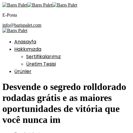
E-Posta
info@barispalet.com
Anasayfa
Hakkımızda
Sertifikalarımız
Üretim Tesisi
Ürünler
Desvende o segredo rolldorado
rodadas grátis e as maiores
oportunidades de vitória que
você nunca im