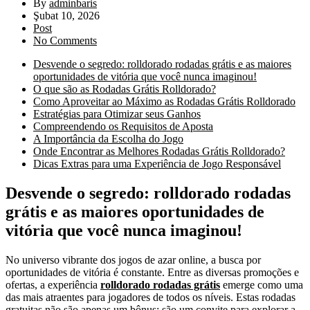
By
adminbaris
Şubat 10, 2026
Post
No Comments
Desvende o segredo: rolldorado rodadas grátis e as maiores
oportunidades de vitória que você nunca imaginou!
O que são as Rodadas Grátis Rolldorado?
Como Aproveitar ao Máximo as Rodadas Grátis Rolldorado
Estratégias para Otimizar seus Ganhos
Compreendendo os Requisitos de Aposta
A Importância da Escolha do Jogo
Onde Encontrar as Melhores Rodadas Grátis Rolldorado?
Dicas Extras para uma Experiência de Jogo Responsável
Desvende o segredo: rolldorado rodadas
grátis e as maiores oportunidades de
vitória que você nunca imaginou!
No universo vibrante dos jogos de azar online, a busca por
oportunidades de vitória é constante. Entre as diversas promoções e
ofertas, a experiência
rolldorado rodadas grátis
emerge como uma
das mais atraentes para jogadores de todos os níveis. Estas rodadas
gratuitas não são apenas um bônus; são um convite para explorar a