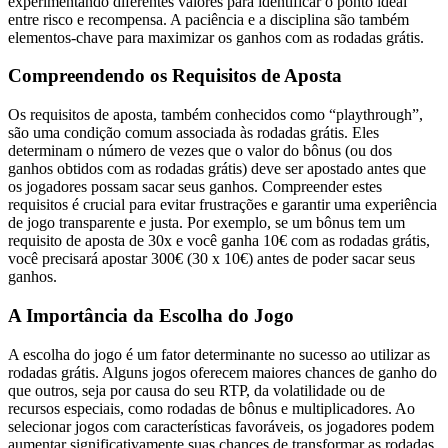
experimentando diferentes valores para identificar o ponto ideal
entre risco e recompensa. A paciência e a disciplina são também
elementos-chave para maximizar os ganhos com as rodadas grátis.
Compreendendo os Requisitos de Aposta
Os requisitos de aposta, também conhecidos como “playthrough”,
são uma condição comum associada às rodadas grátis. Eles
determinam o número de vezes que o valor do bônus (ou dos
ganhos obtidos com as rodadas grátis) deve ser apostado antes que
os jogadores possam sacar seus ganhos. Compreender estes
requisitos é crucial para evitar frustrações e garantir uma experiência
de jogo transparente e justa. Por exemplo, se um bônus tem um
requisito de aposta de 30x e você ganha 10€ com as rodadas grátis,
você precisará apostar 300€ (30 x 10€) antes de poder sacar seus
ganhos.
A Importância da Escolha do Jogo
A escolha do jogo é um fator determinante no sucesso ao utilizar as
rodadas grátis. Alguns jogos oferecem maiores chances de ganho do
que outros, seja por causa do seu RTP, da volatilidade ou de
recursos especiais, como rodadas de bônus e multiplicadores. Ao
selecionar jogos com características favoráveis, os jogadores podem
aumentar significativamente suas chances de transformar as rodadas