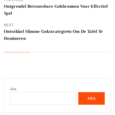
Ontgrendel Betrouwbare Gokbronnen Voor Effectief
Spel
NEXT
Ontwikkel Slimme Gokstrategieën Om De Tafel Te
Domineren
Ara
ARA