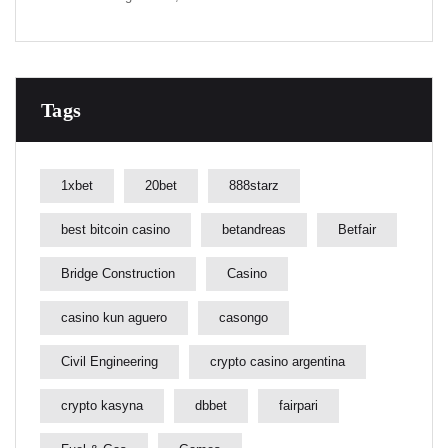
Tags
1xbet
20bet
888starz
best bitcoin casino
betandreas
Betfair
Bridge Construction
Casino
casino kun aguero
casongo
Civil Engineering
crypto casino argentina
crypto kasyna
dbbet
fairpari