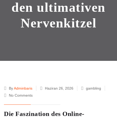
den ultimativen
Nervenkitzel
By
Adminbaris
Haziran 26, 2026
gambling
No Comments
Die Faszination des Online-