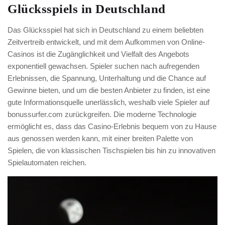
Glücksspiels in Deutschland
Das Glücksspiel hat sich in Deutschland zu einem beliebten
Zeitvertreib entwickelt, und mit dem Aufkommen von Online-
Casinos ist die Zugänglichkeit und Vielfalt des Angebots
exponentiell gewachsen. Spieler suchen nach aufregenden
Erlebnissen, die Spannung, Unterhaltung und die Chance auf
Gewinne bieten, und um die besten Anbieter zu finden, ist eine
gute Informationsquelle unerlässlich, weshalb viele Spieler auf
bonussurfer.com
zurückgreifen. Die moderne Technologie
ermöglicht es, dass das Casino-Erlebnis bequem von zu Hause
aus genossen werden kann, mit einer breiten Palette von
Spielen, die von klassischen Tischspielen bis hin zu innovativen
Spielautomaten reichen.