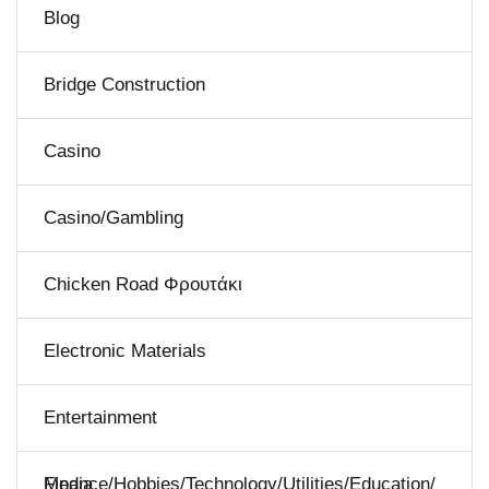
Blog
Bridge Construction
Casino
Casino/gambling
Chicken Road Φρουτάκι
Electronic Materials
Entertainment
Finance/Hobbies/Technology/Utilities/Education/Media