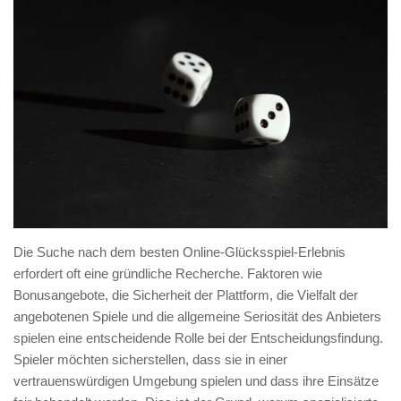
Die Suche nach dem besten Online-Glücksspiel-Erlebnis
erfordert oft eine gründliche Recherche. Faktoren wie
Bonusangebote, die Sicherheit der Plattform, die Vielfalt der
angebotenen Spiele und die allgemeine Seriosität des Anbieters
spielen eine entscheidende Rolle bei der Entscheidungsfindung.
Spieler möchten sicherstellen, dass sie in einer
vertrauenswürdigen Umgebung spielen und dass ihre Einsätze