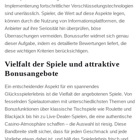
Implementierung fortschrittlicher Verschlüsselungstechnologien
sind unerlässlich. Spieler, die Wert auf diese Aspekte legen,
können durch die Nutzung von Informationsplattformen, die
Anbieter auf ihre Seriosität hin überprüfen, böse
Überraschungen vermeiden. Bonussurfer widmet sich genau
dieser Aufgabe, indem es detaillierte Bewertungen liefert, die
diese wichtigen Kriterien berücksichtigen.
Vielfalt der Spiele und attraktive
Bonusangebote
Ein entscheidender Aspekt für ein spannendes
Glücksspielerlebnis ist die Vielfalt der angebotenen Spiele. Von
fesselnden Spielautomaten mit unterschiedlichsten Themen und
Bonusfunktionen über klassische Tischspiele wie Roulette und
Blackjack bis hin zu Live-Dealer-Spielen, die eine authentische
Casino-Atmosphäre schaffen – die Auswahl ist riesig. Diese
Bandbreite stellt sicher, dass für jeden Geschmack und jede
Vorliebe etwas dabei ist, und hält das Spielerlebnis frisch und