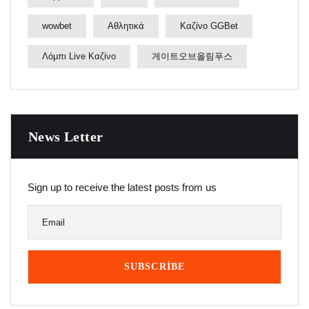
wowbet
Αθλητικά
Καζίνο GGBet
Λόμπι Live Καζίνο
게이트오브올림푸스
News Letter
Sign up to receive the latest posts from us