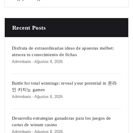
Recent Posts
Disfruta de extraordinarias ideas de apuestas melbet:
atesora tu conocimiento de fichas
Adminbaris
- Ağustos 8, 2026
Battle for total winnings: reveal your potential in 온라
인 카지노 games
Adminbaris
- Ağustos 8, 2026
Desarrolla estrategias ganadoras para los juegos de
cartas de winum casino
Adminbaris
- Ağustos 8, 2026