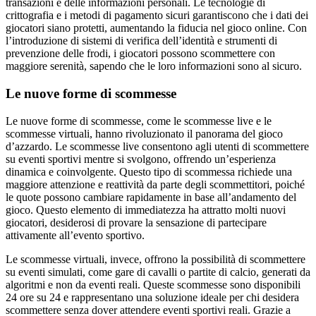
transazioni e delle informazioni personali. Le tecnologie di
crittografia e i metodi di pagamento sicuri garantiscono che i dati dei
giocatori siano protetti, aumentando la fiducia nel gioco online. Con
l’introduzione di sistemi di verifica dell’identità e strumenti di
prevenzione delle frodi, i giocatori possono scommettere con
maggiore serenità, sapendo che le loro informazioni sono al sicuro.
Le nuove forme di scommesse
Le nuove forme di scommesse, come le scommesse live e le
scommesse virtuali, hanno rivoluzionato il panorama del gioco
d’azzardo. Le scommesse live consentono agli utenti di scommettere
su eventi sportivi mentre si svolgono, offrendo un’esperienza
dinamica e coinvolgente. Questo tipo di scommessa richiede una
maggiore attenzione e reattività da parte degli scommettitori, poiché
le quote possono cambiare rapidamente in base all’andamento del
gioco. Questo elemento di immediatezza ha attratto molti nuovi
giocatori, desiderosi di provare la sensazione di partecipare
attivamente all’evento sportivo.
Le scommesse virtuali, invece, offrono la possibilità di scommettere
su eventi simulati, come gare di cavalli o partite di calcio, generati da
algoritmi e non da eventi reali. Queste scommesse sono disponibili
24 ore su 24 e rappresentano una soluzione ideale per chi desidera
scommettere senza dover attendere eventi sportivi reali. Grazie a