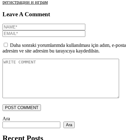
регистрации и играм
Leave A Comment
Daha sonraki yorumlarımda kullanılması için adım, e-posta
adresim ve site adresim bu tarayıcıya kaydedilsin.
POST COMMENT
Ara
Ara
Recent Posts