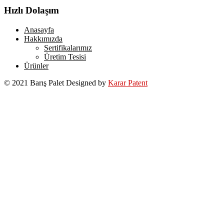
Hızlı Dolaşım
Anasayfa
Hakkımızda
Sertifikalarımız
Üretim Tesisi
Ürünler
© 2021 Barış Palet Designed by
Karar Patent