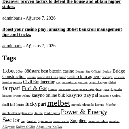
Discover proven tactics to defeat the house and obtain higher
stakes.
adminbaris
- Ağustos 7, 2026
Boost your casino play: amazing dbbet bankroll management
tips and tricks.
adminbaris
- Ağustos 7, 2026
Tags
1xbet
888starz
best bitcoin casino
Bridge
20bet
Betano Site Officiel
Betfair
Construction
casino kun aguero
Casino
casino del kun aguero
casongo
Chicken
Civil Engineering
Road φρουτάκι
crypto casino argentina
crypto kasyna
dbbet
fairpari
Fuel & Gas
Games
jakie kasyno wypłaca najszybciej
jeux
Jugando
kasyno paypal
kasyno online blik
kasyno kryptowaluty
kasyno z wpłata
melbet
luckypari
skrill
kk8
loisirs
metody płatności kasyno
Mostbet
Power & Energy
muchbetter wpłata sms
Online
Plinko paris
Sector
Suppliers
sapphirebet
Spinlander
stake casino
Winnita online
wowbet
Αθλητικά
Καζίνο GGBet
Λόμπι Live Καζίνο