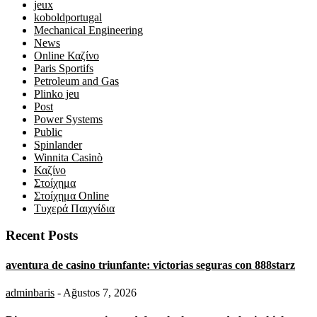
jeux
koboldportugal
Mechanical Engineering
News
Online Καζίνο
Paris Sportifs
Petroleum and Gas
Plinko jeu
Post
Power Systems
Public
Spinlander
Winnita Casinò
Καζίνο
Στοίχημα
Στοίχημα Online
Τυχερά Παιχνίδια
Recent Posts
aventura de casino triunfante: victorias seguras con 888starz
adminbaris
- Ağustos 7, 2026