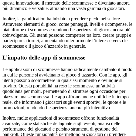
questa innovazione, il mercato delle scommesse è diventato ancora
più dinamico e versatile, attirando una vasta gamma di giocatori.
Inoltre, la gamification ha iniziato a prendere piede nel settore.
Attraverso elementi di gioco, come punteggi, livelli e ricompense, le
piattaforme di scommesse rendono l’esperienza di gioco ancora più
coinvolgente. Gli utenti possono competere tra loro, creare gruppi e
partecipare a tornei, aumentando ulteriormente l’interesse verso le
scommesse e il gioco d’azzardo in generale.
L’impatto delle app di scommesse
Le applicazioni di scommesse hanno radicalmente cambiato il modo
in cui le persone si avvicinano al gioco d’azzardo. Con le app, gli
utenti possono scommettere in qualsiasi momento e ovunque si
trovino. Questa portabilità ha reso le scommesse un’attività
quotidiana per molti, permettendo di sfruttare ogni occasione per
piazzare una scommessa. Le app offrono anche notifiche in tempo
reale, che informano i giocatori sugli eventi sportivi, le quote e le
promozioni, rendendo l’esperienza ancora più interattiva.
Inoltre, molte applicazioni di scommesse offrono funzionalità
avanzate, come statistiche dettagliate sugli eventi, analisi delle
performance dei giocatori e persino strumenti di gestione del
bankroll. Queste funzionalità permettono ai giocatori di prendere