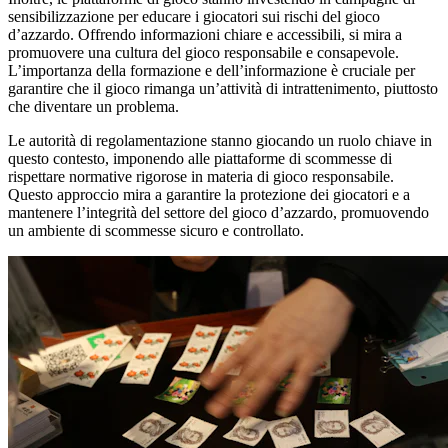
sensibilizzazione per educare i giocatori sui rischi del gioco
d’azzardo. Offrendo informazioni chiare e accessibili, si mira a
promuovere una cultura del gioco responsabile e consapevole.
L’importanza della formazione e dell’informazione è cruciale per
garantire che il gioco rimanga un’attività di intrattenimento, piuttosto
che diventare un problema.
Le autorità di regolamentazione stanno giocando un ruolo chiave in
questo contesto, imponendo alle piattaforme di scommesse di
rispettare normative rigorose in materia di gioco responsabile.
Questo approccio mira a garantire la protezione dei giocatori e a
mantenere l’integrità del settore del gioco d’azzardo, promuovendo
un ambiente di scommesse sicuro e controllato.