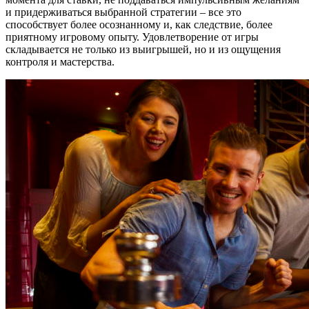
и придерживаться выбранной стратегии – все это
способствует более осознанному и, как следствие, более
приятному игровому опыту. Удовлетворение от игры
складывается не только из выигрышей, но и из ощущения
контроля и мастерства.