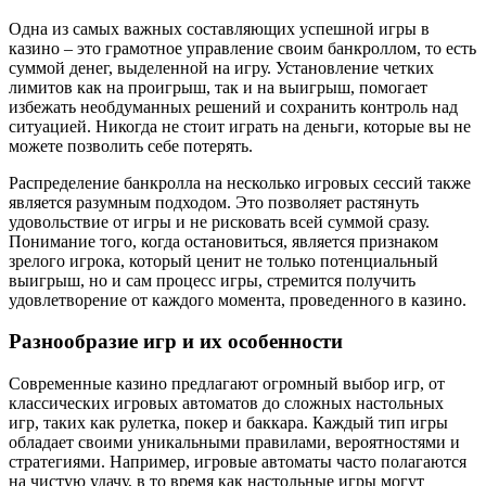
Одна из самых важных составляющих успешной игры в
казино – это грамотное управление своим банкроллом, то есть
суммой денег, выделенной на игру. Установление четких
лимитов как на проигрыш, так и на выигрыш, помогает
избежать необдуманных решений и сохранить контроль над
ситуацией. Никогда не стоит играть на деньги, которые вы не
можете позволить себе потерять.
Распределение банкролла на несколько игровых сессий также
является разумным подходом. Это позволяет растянуть
удовольствие от игры и не рисковать всей суммой сразу.
Понимание того, когда остановиться, является признаком
зрелого игрока, который ценит не только потенциальный
выигрыш, но и сам процесс игры, стремится получить
удовлетворение от каждого момента, проведенного в казино.
Разнообразие игр и их особенности
Современные казино предлагают огромный выбор игр, от
классических игровых автоматов до сложных настольных
игр, таких как рулетка, покер и баккара. Каждый тип игры
обладает своими уникальными правилами, вероятностями и
стратегиями. Например, игровые автоматы часто полагаются
на чистую удачу, в то время как настольные игры могут