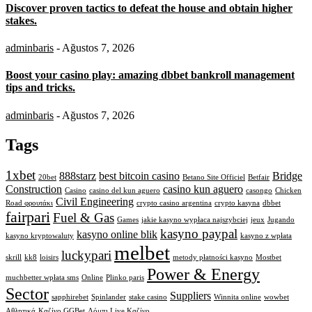
Discover proven tactics to defeat the house and obtain higher
stakes.
adminbaris
- Ağustos 7, 2026
Boost your casino play: amazing dbbet bankroll management
tips and tricks.
adminbaris
- Ağustos 7, 2026
Tags
1xbet
888starz
best bitcoin casino
Bridge
20bet
Betano Site Officiel
Betfair
Construction
casino kun aguero
Casino
casino del kun aguero
casongo
Chicken
Civil Engineering
Road φρουτάκι
crypto casino argentina
crypto kasyna
dbbet
fairpari
Fuel & Gas
Games
jakie kasyno wypłaca najszybciej
jeux
Jugando
kasyno paypal
kasyno online blik
kasyno kryptowaluty
kasyno z wpłata
melbet
luckypari
skrill
kk8
loisirs
metody płatności kasyno
Mostbet
Power & Energy
muchbetter wpłata sms
Online
Plinko paris
Sector
Suppliers
sapphirebet
Spinlander
stake casino
Winnita online
wowbet
Αθλητικά
Καζίνο GGBet
Λόμπι Live Καζίνο