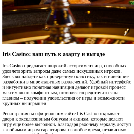
Iris Casino: ваш путь к азарту и выгоде
Iris Casino предлагает широкий ассортимент игр, способных
удовлетворить запросы даже самых искушенных игроков.
Здесь вы найдете как проверенную классику, так и новейшие
разработки в мире азартных развлечений. Удобный интерфейс
и интуитивно понятная навигация делают игровой процесс
максимально комфортным, позволяя сосредоточиться на
главном – получении удовольствия от игры и возможности
крупных выигрышей.
Регистрация на официальном сайте Iris Casino открывает
двери к эксклюзивным бонусам и акциям, которые делают
игру еще более выгодной. Благодаря рабочему зеркалу, доступ
к любимым играм гарантирован в любое время, независимо