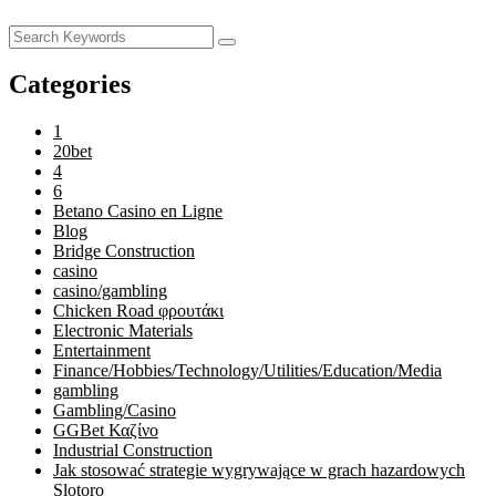
Categories
1
20bet
4
6
Betano Casino en Ligne
Blog
Bridge Construction
casino
casino/gambling
Chicken Road φρουτάκι
Electronic Materials
Entertainment
Finance/Hobbies/Technology/Utilities/Education/Media
gambling
Gambling/Casino
GGBet Καζίνο
Industrial Construction
Jak stosować strategie wygrywające w grach hazardowych
Slotoro