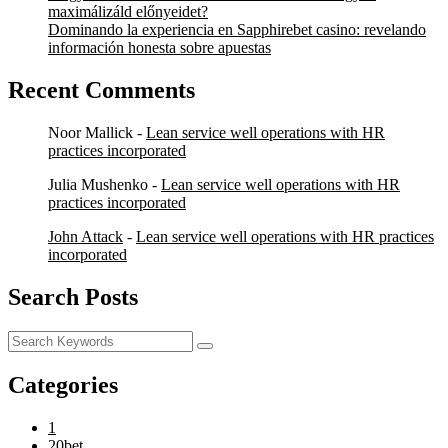
maximálizáld előnyeidet?
Dominando la experiencia en Sapphirebet casino: revelando
información honesta sobre apuestas
Recent Comments
Noor Mallick
-
Lean service well operations with HR
practices incorporated
Julia Mushenko
-
Lean service well operations with HR
practices incorporated
John Attack
-
Lean service well operations with HR practices
incorporated
Search Posts
Categories
1
20bet