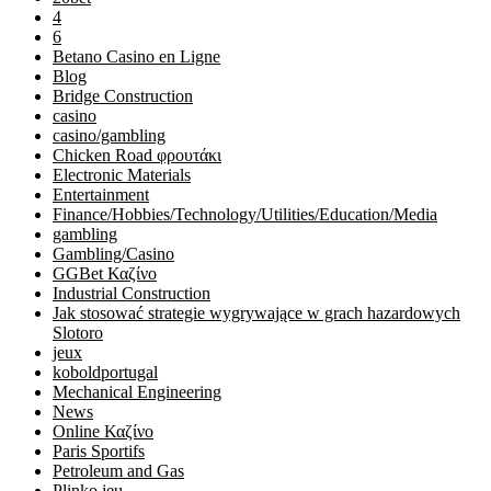
4
6
Betano Casino en Ligne
Blog
Bridge Construction
casino
casino/gambling
Chicken Road φρουτάκι
Electronic Materials
Entertainment
Finance/Hobbies/Technology/Utilities/Education/Media
gambling
Gambling/Casino
GGBet Καζίνο
Industrial Construction
Jak stosować strategie wygrywające w grach hazardowych
Slotoro
jeux
koboldportugal
Mechanical Engineering
News
Online Καζίνο
Paris Sportifs
Petroleum and Gas
Plinko jeu