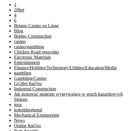
1
20bet
4
6
Betano Casino en Ligne
Blog
Bridge Construction
casino
casino/gambling
Chicken Road φρουτάκι
Electronic Materials
Entertainment
Finance/Hobbies/Technology/Utilities/Education/Media
gambling
Gambling/Casino
GGBet Καζίνο
Industrial Construction
Jak stosować strategie wygrywające w grach hazardowych
Slotoro
jeux
koboldportugal
Mechanical Engineering
News
Online Καζίνο
Paris Sportifs