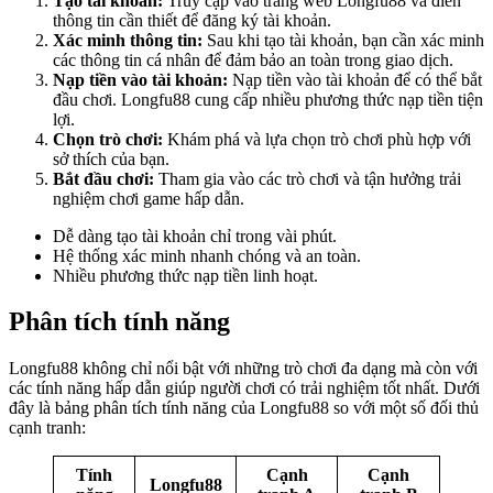
Tạo tài khoản:
Truy cập vào trang web Longfu88 và điền
thông tin cần thiết để đăng ký tài khoản.
Xác minh thông tin:
Sau khi tạo tài khoản, bạn cần xác minh
các thông tin cá nhân để đảm bảo an toàn trong giao dịch.
Nạp tiền vào tài khoản:
Nạp tiền vào tài khoản để có thể bắt
đầu chơi. Longfu88 cung cấp nhiều phương thức nạp tiền tiện
lợi.
Chọn trò chơi:
Khám phá và lựa chọn trò chơi phù hợp với
sở thích của bạn.
Bắt đầu chơi:
Tham gia vào các trò chơi và tận hưởng trải
nghiệm chơi game hấp dẫn.
Dễ dàng tạo tài khoản chỉ trong vài phút.
Hệ thống xác minh nhanh chóng và an toàn.
Nhiều phương thức nạp tiền linh hoạt.
Phân tích tính năng
Longfu88 không chỉ nổi bật với những trò chơi đa dạng mà còn với
các tính năng hấp dẫn giúp người chơi có trải nghiệm tốt nhất. Dưới
đây là bảng phân tích tính năng của Longfu88 so với một số đối thủ
cạnh tranh:
Tính
Cạnh
Cạnh
Longfu88