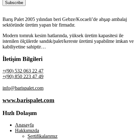
Barış Palet 2005 yılından beri Gebze/Kocaeli’de ahşap ambalaj
sektöründe üretim yapan bir firmadır.
Modern tomruk kesim hatlarında, yüksek üretim kapasitesi ile
istenilen ölçülerde sandık/palet/kereste üretimi yapabilme imkan ve
kabiliyetine sahiptir…
İletişim Bilgileri
+(90) 532 063 22 47
+(90) 850 223 47 49
info@barispalet.com
www.barispalet.com
Hızlı Dolaşım
Anasayfa
Hakkımızda
Sertifikalarımız