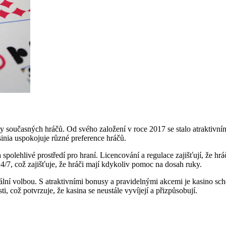
by současných hráčů. Od svého založení v roce 2017 se stalo atraktivn
inia uspokojuje různé preference hráčů.
spolehlivé prostředí pro hraní. Licencování a regulace zajišťují, že h
4/7, což zajišťuje, že hráči mají kdykoliv pomoc na dosah ruky.
 ideální volbou. S atraktivními bonusy a pravidelnými akcemi je kasino 
i, což potvrzuje, že kasina se neustále vyvíjejí a přizpůsobují.