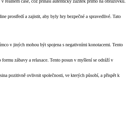
 v reálném čase, což přináší autentický zážitek přímo na obrazovku.
ne prostředí a zajistit, aby byly hry bezpečné a spravedlivé. Tato
tímco v jiných mohou být spojena s negativními konotacemi. Tento
 formu zábavy a relaxace. Tento posun v myšlení se odráží v
na pozitivně ovlivnit společnosti, ve kterých působí, a přispět k