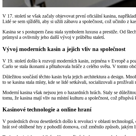
V 17. století se však začaly objevovat první oficiální kasina, napříkla
Lidé se sem sjížděli, aby si užili zábavu a společnost, což učinilo z 
Kasina se s postupem času stala symbolem luxusu a prestiže. Od šlech
průmysl a ovlivnily jeho další vývoj v průběhu staletí.
Vývoj moderních kasin a jejich vliv na společnost
V 19. století došlo k rozvoji moderních kasin, zejména v Evropě a poz
Carlo se stala ikonami a přitahovala hráče z celého světa. V tomto ob
Důležitou součástí těchto kasin byla jejich architektura a design. M
to se kasina stala místy, kde se lidé setkávali, socializovali a prožíva
Moderní kasina však nejsou jen o hazardních hrách. Staly se důležito
tomu, že kasina mají vliv na místní kulturu a společnost, což přispívá k
Kasinové technologie a online hraní
V posledních dvou desetiletích došlo k revoluci v oblasti technologií
hrát své oblíbené hry z pohodlí domova, což změnilo způsob, jakým lid