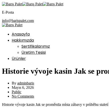
E-Posta
info@barispalet.com
Anasayfa
Hakkımızda
Sertifikalarımız
Üretim Tesisi
Ürünler
Historie vývoje kasin Jak se pr
By
adminbaris
Mayıs 6, 2026
Public
No Comments
Historie vývoje kasin Jak se proměnila místa zábavy v průběhu staletí