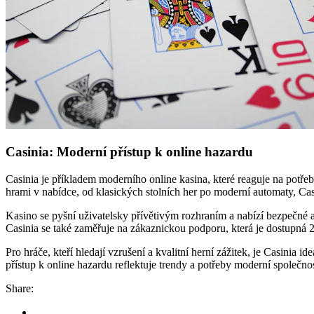
Casinia: Moderní přístup k online hazardu
Casinia je příkladem moderního online kasina, které reaguje na potře
hrami v nabídce, od klasických stolních her po moderní automaty, Cas
Kasino se pyšní uživatelsky přívětivým rozhraním a nabízí bezpečné a 
Casinia se také zaměřuje na zákaznickou podporu, která je dostupná 2
Pro hráče, kteří hledají vzrušení a kvalitní herní zážitek, je Casinia
přístup k online hazardu reflektuje trendy a potřeby moderní společnost
Share: