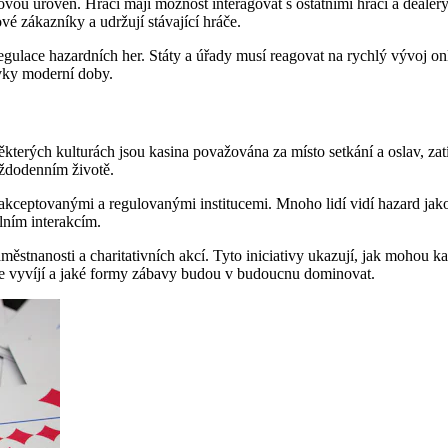
ovou úroveň. Hráči mají možnost interagovat s ostatními hráči a dealery
ové zákazníky a udržují stávající hráče.
gulace hazardních her. Státy a úřady musí reagovat na rychlý vývoj onli
avky moderní doby.
kterých kulturách jsou kasina považována za místo setkání a oslav, za
aždodenním životě.
akceptovanými a regulovanými institucemi. Mnoho lidí vidí hazard jako
álním interakcím.
stnanosti a charitativních akcí. Tyto iniciativy ukazují, jak mohou kasi
stále vyvíjí a jaké formy zábavy budou v budoucnu dominovat.