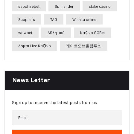
sapphirebet
Spinlander
stake casino
Suppliers
TAG
Winnita online
wowbet
Αθλητικά
Καζίνο GGBet
Λόμπι Live Καζίνο
게이트오브올림푸스
News Letter
Sign up to receive the latest posts from us