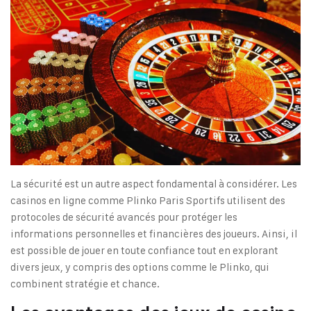
La sécurité est un autre aspect fondamental à considérer. Les
casinos en ligne comme Plinko Paris Sportifs utilisent des
protocoles de sécurité avancés pour protéger les
informations personnelles et financières des joueurs. Ainsi, il
est possible de jouer en toute confiance tout en explorant
divers jeux, y compris des options comme le Plinko, qui
combinent stratégie et chance.