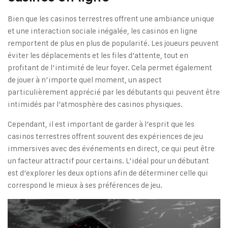
Bien que les casinos terrestres offrent une ambiance unique
et une interaction sociale inégalée, les casinos en ligne
remportent de plus en plus de popularité. Les joueurs peuvent
éviter les déplacements et les files d’attente, tout en
profitant de l’intimité de leur foyer. Cela permet également
de jouer à n’importe quel moment, un aspect
particulièrement apprécié par les débutants qui peuvent être
intimidés par l’atmosphère des casinos physiques.
Cependant, il est important de garder à l’esprit que les
casinos terrestres offrent souvent des expériences de jeu
immersives avec des événements en direct, ce qui peut être
un facteur attractif pour certains. L’idéal pour un débutant
est d’explorer les deux options afin de déterminer celle qui
correspond le mieux à ses préférences de jeu.