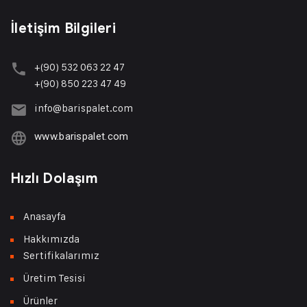
İletişim Bilgileri
+(90) 532 063 22 47
+(90) 850 223 47 49
info@barispalet.com
www.barispalet.com
Hızlı Dolaşım
Anasayfa
Hakkımızda
Sertifikalarımız
Üretim Tesisi
Ürünler