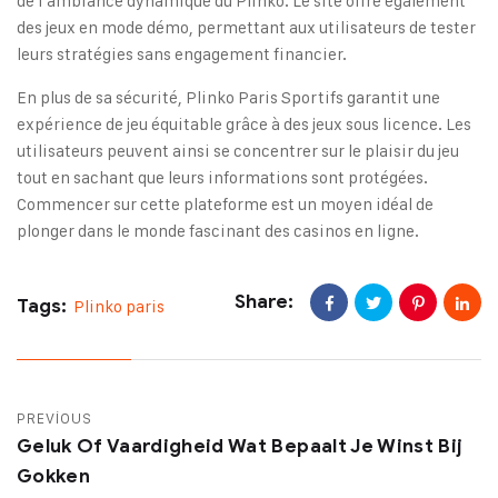
de l’ambiance dynamique du Plinko. Le site offre également
des jeux en mode démo, permettant aux utilisateurs de tester
leurs stratégies sans engagement financier.
En plus de sa sécurité, Plinko Paris Sportifs garantit une
expérience de jeu équitable grâce à des jeux sous licence. Les
utilisateurs peuvent ainsi se concentrer sur le plaisir du jeu
tout en sachant que leurs informations sont protégées.
Commencer sur cette plateforme est un moyen idéal de
plonger dans le monde fascinant des casinos en ligne.
Share:
Tags:
Plinko paris
PREVIOUS
Geluk Of Vaardigheid Wat Bepaalt Je Winst Bij
Gokken