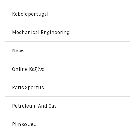
Koboldportugal
Mechanical Engineering
News
Online Καζίνο
Paris Sportifs
Petroleum And Gas
Plinko Jeu