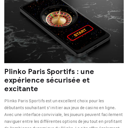
Plinko Paris Sportifs : une
expérience sécurisée et
excitante
Plinko Paris Sportifs est un excellent choix pour les
débutants souhaitant s’initier aux jeux de casino en ligne.
Avec une interface conviviale, les joueurs peuvent facilement
naviguer entre les différentes options de jeu tout en profitant