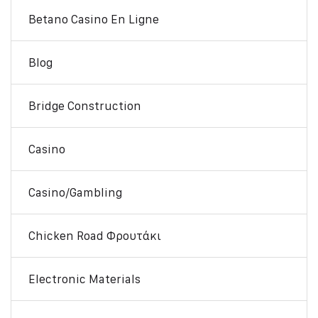
Betano Casino En Ligne
Blog
Bridge Construction
Casino
Casino/gambling
Chicken Road Φρουτάκι
Electronic Materials