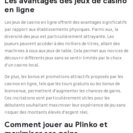
Les avantages des jeux de casino
en ligne
Les jeux de casino en ligne offrent des avantages significatifs
par rapport aux établissements physiques. Parmi eux, la
diversité des jeux est particulièrement attrayante. Les
joueurs peuvent accéder à des milliers de titres, allant des
machines à sous aux jeux de table. Cela permet aux novices de
découvrir différents jeux sans se sentir limités par le choix
d’un casino local.
De plus, les bonus et promotions attractifs proposés par les
casinos en ligne, tels que les tours gratuits ou les bonus de
bienvenue, permettent d’augmenter les chances de gains.
Ces incitations sont particulièrement utiles pour les
débutants souhaitant maximiser leur expérience de jeu sans
risquer des montants élevés d’argent réel.
Comment jouer au Plinko et