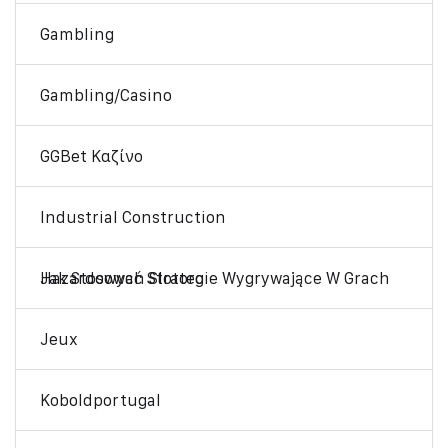
Gambling
Gambling/Casino
GGBet Καζίνο
Industrial Construction
Jak Stosować Strategie Wygrywające W Grach Hazardowych Slotoro
Jeux
Koboldportugal