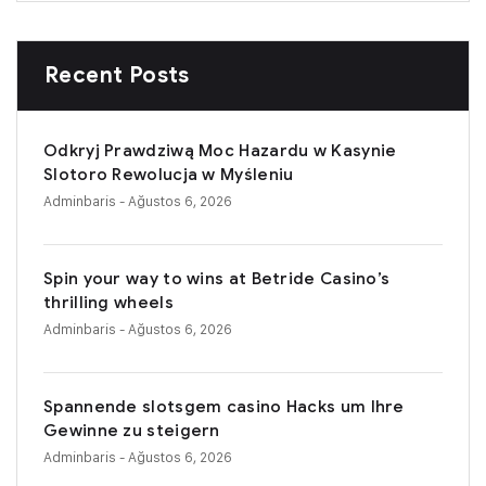
Recent Posts
Odkryj Prawdziwą Moc Hazardu w Kasynie
Slotoro Rewolucja w Myśleniu
Adminbaris
- Ağustos 6, 2026
Spin your way to wins at Betride Casino’s
thrilling wheels
Adminbaris
- Ağustos 6, 2026
Spannende slotsgem casino Hacks um Ihre
Gewinne zu steigern
Adminbaris
- Ağustos 6, 2026