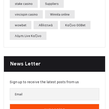
stake casino
Suppliers
vincispin casino
Winnita online
wowbet
Αθλητικά
Καζίνο GGBet
Λόμπι Live Καζίνο
News Letter
Sign up to receive the latest posts from us