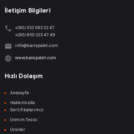
İletişim Bilgileri
+(90) 532 063 22 47
+(90) 850 223 47 49
info@barispalet.com
www.barispalet.com
Hızlı Dolaşım
Anasayfa
Hakkımızda
Sertifikalarımız
Üretim Tesisi
Ürünler