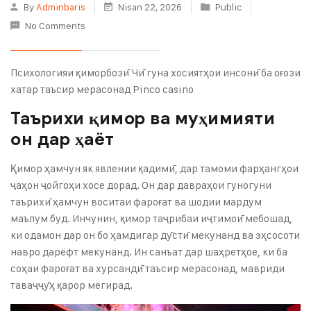
By
Adminbaris
Nisan 22, 2026
Public
No Comments
Психологияи қиморбозӣ Чӣ гуна хосиятҳои инсонӣ ба оғози
хатар таъсир мерасонад Pinco casino
Таърихи қимор ва муҳимияти
он дар ҳаёт
Қимор ҳамчун як явлении қадимӣ, дар тамоми фарҳангҳои
ҷаҳон ҷойгоҳи хосе дорад. Он дар давраҳои гуногуни
таърихӣ ҳамчун воситаи фароғат ва шодии мардум
маълум буд. Инчунин, қимор таҷрибаи иҷтимоӣ мебошад,
ки одамон дар он бо ҳамдигар дӯстӣ мекунанд ва эҳсосоти
навро дарёфт мекунанд. Ин санъат дар шаҳретҳое, ки ба
соҳаи фароғат ва хурсандӣ таъсир мерасонад, мавриди
таваҷҷӯҳ қарор мегирад.