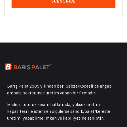
Barış Palet 2005 yılından beri Gebze/Kocaeli’de ahşap
ambalaj sektöründe üretim yapan bir firmadır.
Modern tomruk kesim hatlarında, yüksek üretim
kapasitesi ile istenilen ölçülerde sandık/palet/kereste
üretimi yapabilme imkan ve kabiliyetine sahiptir…