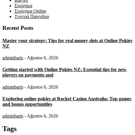
Καζίνο
Στοίχημα
Στοίχημα Online
Τυχερά Παιχνίδια
Recent Posts
Master your strategy: Tips for real money slots at Online Pokies
NZ
adminbaris
- Ağustos 6, 2026
Getting started with Online Pokies NZ: Essential tips for new
players on payments and
adminbaris
- Ağustos 6, 2026
Exploring online pokies at Rocket Casino Australia: Top games
and bonus opportunities
adminbaris
- Ağustos 6, 2026
Tags