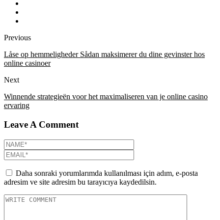
Previous
Låse op hemmeligheder Sådan maksimerer du dine gevinster hos
online casinoer
Next
Winnende strategieën voor het maximaliseren van je online casino
ervaring
Leave A Comment
Daha sonraki yorumlarımda kullanılması için adım, e-posta
adresim ve site adresim bu tarayıcıya kaydedilsin.