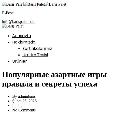
E-Posta
info@barispalet.com
Anasayfa
Hakkımızda
Sertifikalarımız
Üretim Tesisi
Ürünler
Популярные азартные игры
правила и секреты успеха
By
adminbaris
Şubat 25, 2026
Public
No Comments