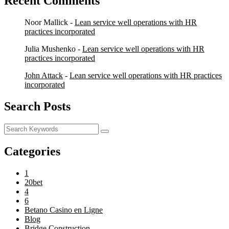
Recent Comments
Noor Mallick
-
Lean service well operations with HR
practices incorporated
Julia Mushenko
-
Lean service well operations with HR
practices incorporated
John Attack
-
Lean service well operations with HR practices
incorporated
Search Posts
Categories
1
20bet
4
6
Betano Casino en Ligne
Blog
Bridge Construction