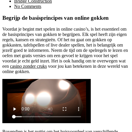
Bridge Construction
No Comments
Begrijp de basisprincipes van online gokken
Voordat je begint met spelen in online casino’s, is het essentieel om
de basisprincipes van gokken te begrijpen. Elk spel heeft zijn eigen
regels, kansen en strategieën. Of het nu gaat om gokken op
gokkasten, tafelspellen of live dealer spellen, het is belangrijk om
jezelf goed te informeren. Neem de tijd om de spelregels te lezen en
oefen met gratis versies om een gevoel te krijgen voor het spel
voordat je echt geld inzet. Het is ook handig om te overwegen wat
een
casino zonder cruks
voor jou kan betekenen in deze wereld van
online gokken.
Bovendien is het nuttig om het huisvoordeel van verschillende