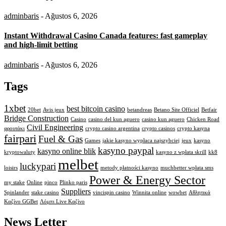
adminbaris
- Ağustos 6, 2026
Instant Withdrawal Casino Canada features: fast gameplay
and high-limit betting
adminbaris
- Ağustos 6, 2026
Tags
1xbet
best bitcoin casino
20bet
Avis jeux
betandreas
Betano Site Officiel
Betfair
Bridge Construction
Casino
casino del kun aguero
casino kun aguero
Chicken Road
Civil Engineering
φρουτάκι
crypto casino argentina
crypto casinos
crypto kasyna
fairpari
Fuel & Gas
Games
jakie kasyno wypłaca najszybciej
jeux
kasyno
kasyno paypal
kasyno online blik
kryptowaluty
kasyno z wpłata skrill
kk8
melbet
luckypari
loisirs
metody płatności kasyno
muchbetter wpłata sms
Power & Energy Sector
my stake
Online
pinco
Plinko paris
Suppliers
Spinlander
stake casino
vincispin casino
Winnita online
wowbet
Αθλητικά
Καζίνο GGBet
Λόμπι Live Καζίνο
News Letter