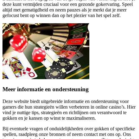
deze kunt vermijden cruciaal voor een gezonde gokervaring. Speel
altijd met gematigdheid en neem pauzes als je merkt dat je meer
gefocust bent op winnen dan op het plezier van het spel zelf.
Meer informatie en ondersteuning
Deze website biedt uitgebreide informatie en ondersteuning voor
gamers die hun strategieën willen verbeteren in online casino’s. Hier
vind je nuttige tips, strategieën en richtlijnen om verantwoord te
gokken en je kansen op winst te maximaliseren.
Bij eventuele vragen of onduidelijkheden over gokken of specifieke
spellen, raadpleeg onze bronnen of neem contact met ons op. Ons