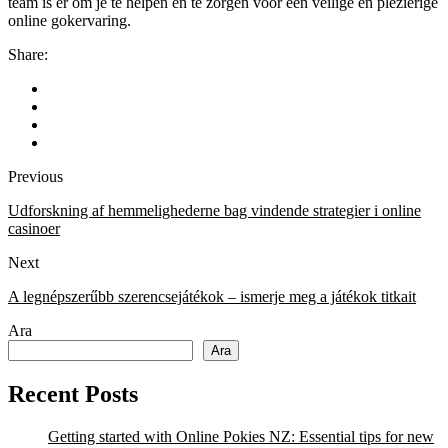
team is er om je te helpen en te zorgen voor een veilige en plezierige
online gokervaring.
Share:
Previous
Udforskning af hemmelighederne bag vindende strategier i online
casinoer
Next
A legnépszerűbb szerencsejátékok – ismerje meg a játékok titkait
Ara
Ara
Recent Posts
Getting started with Online Pokies NZ: Essential tips for new