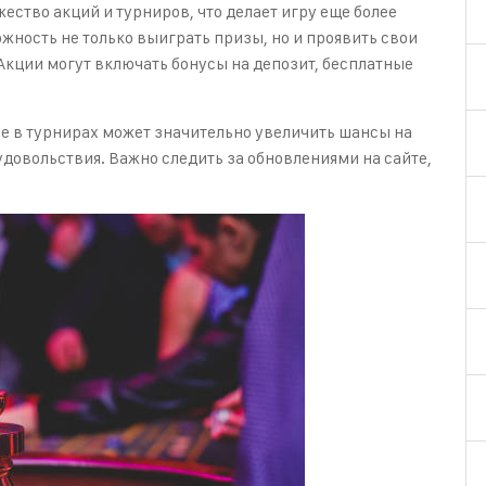
ество акций и турниров, что делает игру еще более
ожность не только выиграть призы, но и проявить свои
Акции могут включать бонусы на депозит, бесплатные
ие в турнирах может значительно увеличить шансы на
довольствия. Важно следить за обновлениями на сайте,