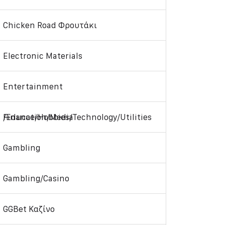
Chicken Road Φρουτάκι
Electronic Materials
Entertainment
Finance/Hobbies/Technology/Utilities/Education/Media
Gambling
Gambling/Casino
GGBet Καζίνο