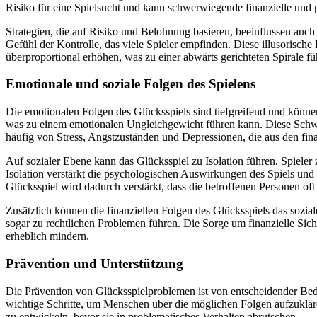
Risiko für eine Spielsucht und kann schwerwiegende finanzielle und
Strategien, die auf Risiko und Belohnung basieren, beeinflussen au
Gefühl der Kontrolle, das viele Spieler empfinden. Diese illusorische 
überproportional erhöhen, was zu einer abwärts gerichteten Spirale f
Emotionale und soziale Folgen des Spielens
Die emotionalen Folgen des Glücksspiels sind tiefgreifend und können
was zu einem emotionalen Ungleichgewicht führen kann. Diese Schwan
häufig von Stress, Angstzuständen und Depressionen, die aus den finan
Auf sozialer Ebene kann das Glücksspiel zu Isolation führen. Spieler
Isolation verstärkt die psychologischen Auswirkungen des Spiels un
Glücksspiel wird dadurch verstärkt, dass die betroffenen Personen o
Zusätzlich können die finanziellen Folgen des Glücksspiels das sozi
sogar zu rechtlichen Problemen führen. Die Sorge um finanzielle Sic
erheblich mindern.
Prävention und Unterstützung
Die Prävention von Glücksspielproblemen ist von entscheidender Be
wichtige Schritte, um Menschen über die möglichen Folgen aufzuklär
zu entwickeln, bevor sie in problematisches Verhalten abrutschen.