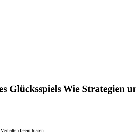
s Glücksspiels Wie Strategien un
Verhalten beeinflussen