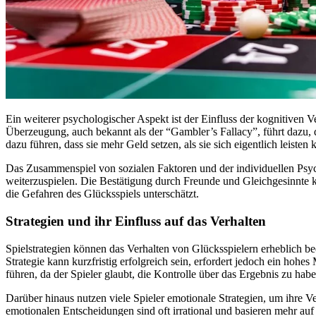
Ein weiterer psychologischer Aspekt ist der Einfluss der kognitiven
Überzeugung, auch bekannt als der “Gambler’s Fallacy”, führt dazu, 
dazu führen, dass sie mehr Geld setzen, als sie sich eigentlich leisten
Das Zusammenspiel von sozialen Faktoren und der individuellen Psych
weiterzuspielen. Die Bestätigung durch Freunde und Gleichgesinnte ka
die Gefahren des Glücksspiels unterschätzt.
Strategien und ihr Einfluss auf das Verhalten
Spielstrategien können das Verhalten von Glücksspielern erheblich b
Strategie kann kurzfristig erfolgreich sein, erfordert jedoch ein hohe
führen, da der Spieler glaubt, die Kontrolle über das Ergebnis zu habe
Darüber hinaus nutzen viele Spieler emotionale Strategien, um ihre Ve
emotionalen Entscheidungen sind oft irrational und basieren mehr auf