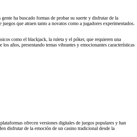
 gente ha buscado formas de probar su suerte y disfrutar de la
 de juegos que atraen tanto a novatos como a jugadores experimentados.
icos como el blackjack, la ruleta y el póker, que requieren una
de los años, presentando temas vibrantes y emocionantes características
 plataformas ofrecen versiones digitales de juegos populares y han
en disfrutar de la emoción de un casino tradicional desde la