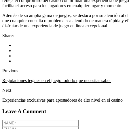
refleja el compromiso del casino con brindar una experiencia de juego
facilita el acceso para los jugadores en cualquier lugar y momento.
Además de su amplia gama de juegos, se destaca por su atención al cli
que cualquier consulta o problema sea atendido de manera rápida y ef
disfrutar de una experiencia de juego en línea excepcional.
Share:
Previous
Regulaciones legales en el juego todo lo que necesitas saber
Next
Experiencias exclusivas para apostadores de alto nivel en el casino
Leave A Comment