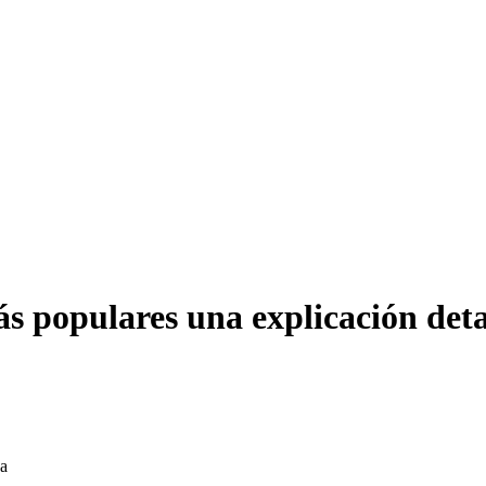
ás populares una explicación det
da