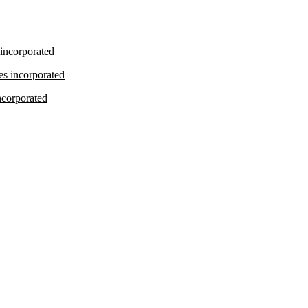
 incorporated
es incorporated
ncorporated