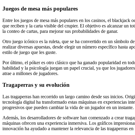
Juegos de mesa más populares
Entre los juegos de mesa más populares en los casinos, el blackjack o
que reciben y la carta visible del crupier. El objetivo es alcanzar un 
la conteo de cartas, para mejorar sus probabilidades de ganar.
Otro juego icónico es la ruleta, que se ha convertido en un símbolo de
realizar diversas apuestas, desde elegir un número específico hasta 
estilo de juego que les guste.
Por último, el póker es otro clásico que ha ganado popularidad en tod
habilidad y la psicología juegan un papel crucial, ya que los jugadore
atrae a millones de jugadores.
Tragaperras y su evolución
Las tragaperras han recorrido un largo camino desde sus inicios. Orig
tecnología digital ha transformado estas máquinas en experiencias inte
progresivos que pueden cambiar la vida de un jugador en un instante.
Además, los desarrolladores de software han comenzado a crear tragaper
máquinas ofrecen una experiencia inmersiva. Los gráficos impresionan
innovación ha ayudado a mantener la relevancia de las tragaperras en l