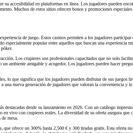
or su accesibilidad en plataformas en línea. Los jugadores pueden enco
momento. Muchos de estos sitios ofrecen bonos y promociones especiales
experiencia de juego. Estos casinos permiten a los jugadores participar 
do especialmente popular entre aquellos que buscan una experiencia más 
 póker.
eracción. Los crupieres son profesionales capacitados que no solo facilit
o un ambiente amigable y acogedor. Los jugadores pueden hacer pregunta
s, lo que significa que los jugadores pueden disfrutar de sus juegos fav
 a una nueva generación de jugadores que valoran la conveniencia y la 
más destacadas desde su lanzamiento en 2026. Con un catálogo impresio
en vivo con crupieres reales. La diversidad de su oferta asegura que ca
s de mesa.
a, que ofrece un 300% hasta 2,500 € y 300 tiradas gratis. Esta oferta n