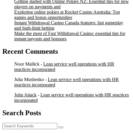
Getting started with Online Pokies NZ: Essential tips for new
players on payments and
Exploring online pokies at Rocket Casino Australia: Top
games and bonus opportunities
Instant Withdrawal Casino Canada features: fast gameplay
and high-limit betting
Make the most of Fast Withdrawal Casino: essential tips for
instant payouts and bonuses
Recent Comments
Noor Mallick
-
Lean service well operations with HR
practices incorporated
Julia Mushenko
-
Lean service well operations with HR
practices incorporated
John Attack
-
Lean service well operations with HR practices
incorporated
Search Posts