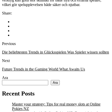
verktyg kan göra stor skillnad för både nya och erfarna spelare,
vilket gör spelupplevelsen både säker och njutbar.
Share:
Previous
Die beliebtesten Trends in Glücksspielen Was Spieler wissen sollten
Next
Future Trends in the Gaming World What Awaits Us
Ara
Ara
Recent Posts
Master your strategy: Tips for real money slots at Online
Pokies NZ