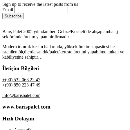
Sign up to receive the latest posts from us
Email
Barış Palet 2005 yılından beri Gebze/Kocaeli’de ahşap ambalaj
sektöründe üretim yapan bir firmadır.
Modern tomruk kesim hatlarında, yüksek üretim kapasitesi ile
istenilen ölçülerde sandık/palet/kereste üretimi yapabilme imkan ve
kabiliyetine sahiptir…
İletişim Bilgileri
+(90) 532 063 22 47
+(90) 850 223 47 49
info@barispalet.com
www.barispalet.com
Hızlı Dolaşım
Anasayfa