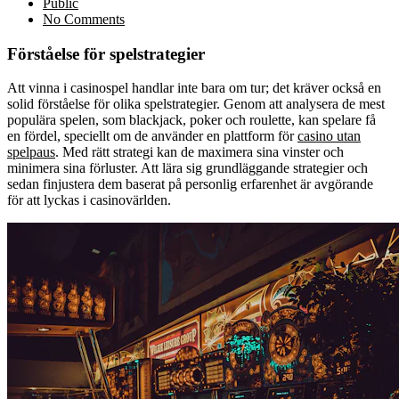
Public
No Comments
Förståelse för spelstrategier
Att vinna i casinospel handlar inte bara om tur; det kräver också en
solid förståelse för olika spelstrategier. Genom att analysera de mest
populära spelen, som blackjack, poker och roulette, kan spelare få
en fördel, speciellt om de använder en plattform för
casino utan
spelpaus
. Med rätt strategi kan de maximera sina vinster och
minimera sina förluster. Att lära sig grundläggande strategier och
sedan finjustera dem baserat på personlig erfarenhet är avgörande
för att lyckas i casinovärlden.