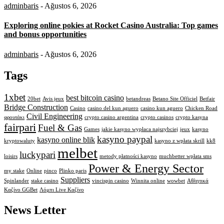
adminbaris
- Ağustos 6, 2026
Exploring online pokies at Rocket Casino Australia: Top games
and bonus opportunities
adminbaris
- Ağustos 6, 2026
Tags
1xbet
best bitcoin casino
20bet
Avis jeux
betandreas
Betano Site Officiel
Betfair
Bridge Construction
Casino
casino del kun aguero
casino kun aguero
Chicken Road
Civil Engineering
φρουτάκι
crypto casino argentina
crypto casinos
crypto kasyna
fairpari
Fuel & Gas
Games
jakie kasyno wypłaca najszybciej
jeux
kasyno
kasyno paypal
kasyno online blik
kryptowaluty
kasyno z wpłata skrill
kk8
melbet
luckypari
loisirs
metody płatności kasyno
muchbetter wpłata sms
Power & Energy Sector
my stake
Online
pinco
Plinko paris
Suppliers
Spinlander
stake casino
vincispin casino
Winnita online
wowbet
Αθλητικά
Καζίνο GGBet
Λόμπι Live Καζίνο
News Letter