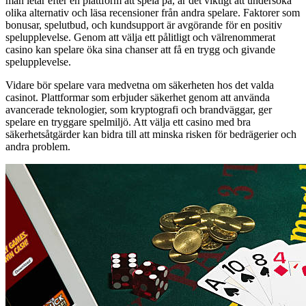
man letar efter en plattform att spela på, är det viktigt att undersöka
olika alternativ och läsa recensioner från andra spelare. Faktorer som
bonusar, spelutbud, och kundsupport är avgörande för en positiv
spelupplevelse. Genom att välja ett pålitligt och välrenommerat
casino kan spelare öka sina chanser att få en trygg och givande
spelupplevelse.
Vidare bör spelare vara medvetna om säkerheten hos det valda
casinot. Plattformar som erbjuder säkerhet genom att använda
avancerade teknologier, som kryptografi och brandväggar, ger
spelare en tryggare spelmiljö. Att välja ett casino med bra
säkerhetsåtgärder kan bidra till att minska risken för bedrägerier och
andra problem.