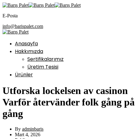
E-Posta
info@barispalet.com
Anasayfa
Hakkımızda
Sertifikalarımız
Üretim Tesisi
Ürünler
Utforska lockelsen av casinon
Varför återvänder folk gång på
gång
By
adminbaris
Mart 4, 2026