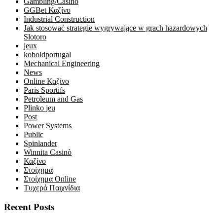
Gambling/Casino
GGBet Καζίνο
Industrial Construction
Jak stosować strategie wygrywające w grach hazardowych
Slotoro
jeux
koboldportugal
Mechanical Engineering
News
Online Καζίνο
Paris Sportifs
Petroleum and Gas
Plinko jeu
Post
Power Systems
Public
Spinlander
Winnita Casinò
Καζίνο
Στοίχημα
Στοίχημα Online
Τυχερά Παιχνίδια
Recent Posts