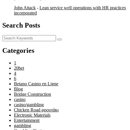
John Attack
-
Lean service well operations with HR practices
incorporated
Search Posts
Categories
1
20bet
4
6
Betano Casino en Ligne
Blog
Bridge Construction
casino
casino/gambling
Chicken Road φρουτάκι
Electronic Materials
Entertainment
gambling