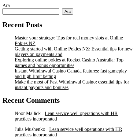
Ara
Ara
Recent Posts
Master your strategy: Tips for real money slots at Online
Pokies NZ
Getting started with Online Pokies NZ: Essential tips for new
players on payments and
Exploring online pokies at Rocket Casino Australia: Top
games and bonus opportunities
Instant Withdrawal Casino Canada features: fast gameplay
and high-limit betting
Make the most of Fast Withdrawal Casino: essential tips for
instant payouts and bonuses
Recent Comments
Noor Mallick
-
Lean service well operations with HR
practices incorporated
Julia Mushenko
-
Lean service well operations with HR
practices incorporated