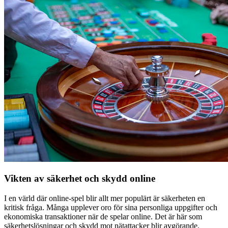
Vikten av säkerhet och skydd online
I en värld där online-spel blir allt mer populärt är säkerheten en
kritisk fråga. Många upplever oro för sina personliga uppgifter och
ekonomiska transaktioner när de spelar online. Det är här som
säkerhetslösningar och skydd mot nätattacker blir avgörande.