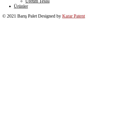
Üretim Tesisi
Ürünler
© 2021 Barış Palet Designed by
Karar Patent