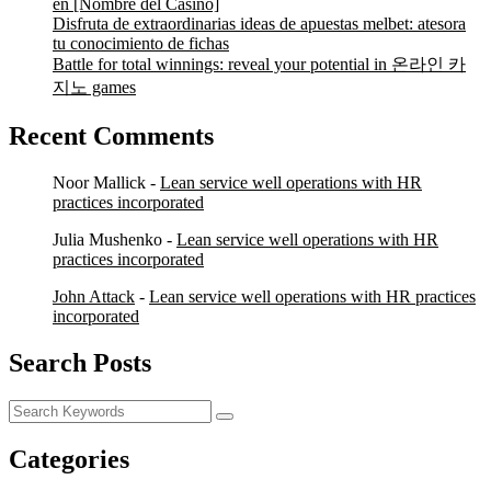
en [Nombre del Casino]
Disfruta de extraordinarias ideas de apuestas melbet: atesora
tu conocimiento de fichas
Battle for total winnings: reveal your potential in 온라인 카
지노 games
Recent Comments
Noor Mallick
-
Lean service well operations with HR
practices incorporated
Julia Mushenko
-
Lean service well operations with HR
practices incorporated
John Attack
-
Lean service well operations with HR practices
incorporated
Search Posts
Categories