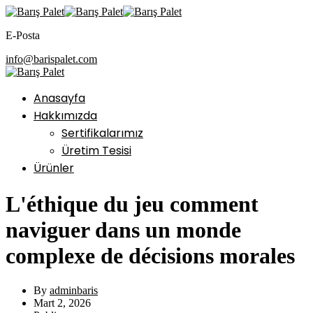
E-Posta
info@barispalet.com
Anasayfa
Hakkımızda
Sertifikalarımız
Üretim Tesisi
Ürünler
L'éthique du jeu comment
naviguer dans un monde
complexe de décisions morales
By
adminbaris
Mart 2, 2026