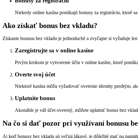
Bonusy za registráciu
Niekedy online kasína ponúkajú bonusy za registráciu, ktoré s
Ako získať bonus bez vkladu?
Získanie bonusu bez vkladu je jednoduché a zvyčajne si vyžaduje len
Zaregistrujte sa v online kasíne
Prvým krokom je vytvorenie účtu v online kasíne, ktoré ponúka
Overte svoj účet
Niektoré kasína môžu vyžadovať overenie identity predtým, ako
Uplatnite bonus
Akonáhle je váš účet overený, môžete uplatniť bonus bez vkla
Na čo si dať pozor pri využívaní bonusu b
Aj keď bonusy bez vkladu sú veľmi lákavé, je dôležité mať na pamäti