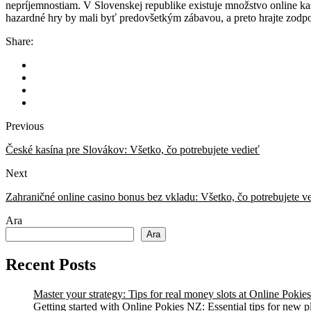
nepríjemnostiam. V Slovenskej republike existuje množstvo online kas
hazardné hry by mali byť predovšetkým zábavou, a preto hrajte zodp
Share:
Previous
České kasína pre Slovákov: Všetko, čo potrebujete vedieť
Next
Zahraničné online casino bonus bez vkladu: Všetko, čo potrebujete v
Ara
Ara
Recent Posts
Master your strategy: Tips for real money slots at Online Poki
Getting started with Online Pokies NZ: Essential tips for new 