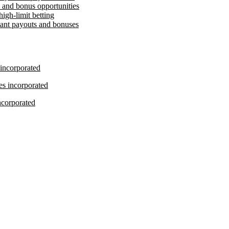
 and bonus opportunities
igh-limit betting
stant payouts and bonuses
 incorporated
es incorporated
ncorporated