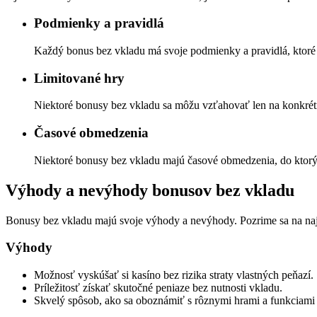
Podmienky a pravidlá
Každý bonus bez vkladu má svoje podmienky a pravidlá, ktoré 
Limitované hry
Niektoré bonusy bez vkladu sa môžu vzťahovať len na konkrétne
Časové obmedzenia
Niektoré bonusy bez vkladu majú časové obmedzenia, do ktorých 
Výhody a nevýhody bonusov bez vkladu
Bonusy bez vkladu majú svoje výhody a nevýhody. Pozrime sa na najdô
Výhody
Možnosť vyskúšať si kasíno bez rizika straty vlastných peňazí.
Príležitosť získať skutočné peniaze bez nutnosti vkladu.
Skvelý spôsob, ako sa oboznámiť s rôznymi hrami a funkciami 