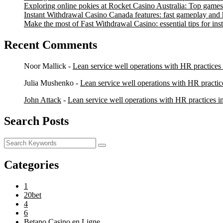
Exploring online pokies at Rocket Casino Australia: Top games
Instant Withdrawal Casino Canada features: fast gameplay and h
Make the most of Fast Withdrawal Casino: essential tips for in
Recent Comments
Noor Mallick
-
Lean service well operations with HR practices
Julia Mushenko
-
Lean service well operations with HR practic
John Attack
-
Lean service well operations with HR practices i
Search Posts
Categories
1
20bet
4
6
Betano Casino en Ligne