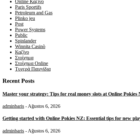
Online Καζίνο
Paris Sportifs
Petroleum and Gas
Plinko jeu
Post
Power Systems
Public
Spinlander
Winnita Casinò
Καζίνο
Στοίχημα
Στοίχημα Online
Τυχερά Παιχνίδια
Recent Posts
Master your strategy: Tips for real money slots at Online Pokies
adminbaris
- Ağustos 6, 2026
Getting started with Online Pokies NZ: Essential tips for new p
adminbaris
- Ağustos 6, 2026