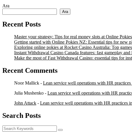
Ara
Ara
Recent Posts
Master your strategy: Tips for real money slots at Online Poki
Getting started with Online Pokies NZ: Essential tips for new 
Exploring online pokies at Rocket Casino Australia: Top games
Instant Withdrawal Casino Canada features: fast gameplay and h
Make the most of Fast Withdrawal Casino: essential tips for in
Recent Comments
Noor Mallick
-
Lean service well operations with HR practices
Julia Mushenko
-
Lean service well operations with HR practic
John Attack
-
Lean service well operations with HR practices i
Search Posts