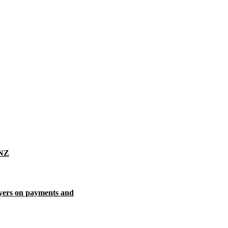
 NZ
layers on payments and