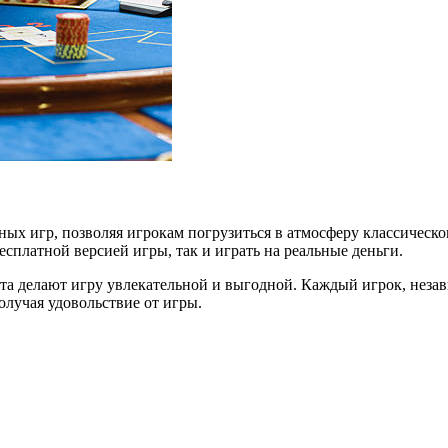
ых игр, позволяя игрокам погрузиться в атмосферу классическо
сплатной версией игры, так и играть на реальные деньги.
 делают игру увлекательной и выгодной. Каждый игрок, незави
лучая удовольствие от игры.