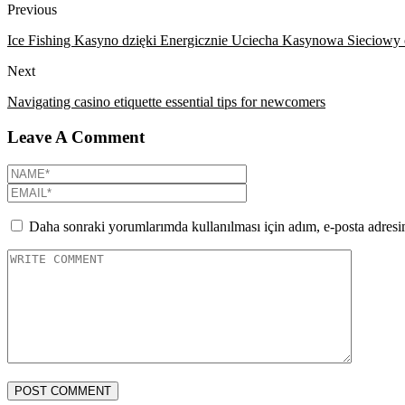
Previous
Ice Fishing Kasyno dzięki Energicznie Uciecha Kasynowa Sieciowy
Next
Navigating casino etiquette essential tips for newcomers
Leave A Comment
Daha sonraki yorumlarımda kullanılması için adım, e-posta adresim
POST COMMENT