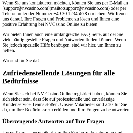
Wenn Sie uns kontaktieren möchten, können Sie uns per E-Mail an
[support@nvcasino.com](mailto:support@nvcasino.com) oder per
Telefon unter der Nummer +49 30 12345678 erreichen. Wir freuen
uns darauf, Ihre Fragen und Probleme zu lösen und Ihnen eine
positive Erfahrung bei NVCasino Online zu bieten.
Wir bieten Ihnen auch eine umfangreiche FAQ-Seite, auf der Sie
viele häufig gestellte Fragen und Antworten finden können. Wenn
Sie jedoch spezielle Hilfe benötigen, sind wir hier, um Ihnen zu
helfen.
Wir sind für Sie da!
Zufriedenstellende Lösungen für alle
Bedürfnisse
Wenn Sie sich bei NV Casino Online registriert haben, können Sie
sich sicher sein, dass Sie auf professionelle und zuverlässige
Kundenservice-Teams stoßen. Unsere Mitarbeiter sind 24/7 für Sie
da, um Ihre Bedürfnisse zu erfüllen und Ihre Fragen zu beantworten.
Überzeugende Antworten auf Ihre Fragen
Unser Team ist ausgebildet, um Ihre Fragen zu beantworten und