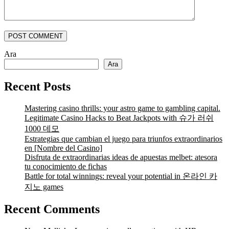
POST COMMENT
Ara
Ara
Recent Posts
Mastering casino thrills: your astro game to gambling capital.
Legitimate Casino Hacks to Beat Jackpots with 슈가 러쉬
1000 데모
Estrategias que cambian el juego para triunfos extraordinarios
en [Nombre del Casino]
Disfruta de extraordinarias ideas de apuestas melbet: atesora
tu conocimiento de fichas
Battle for total winnings: reveal your potential in 온라인 카
지노 games
Recent Comments