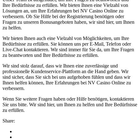
Ihre Bedürfnisse zu erfüllen. Wir bieten Ihnen eine Vielzahl von
Lösungen an, um Ihre Erfahrungen bei NV Casino Online zu
verbessern. Ob Sie Hilfe bei der Registrierung benötigen oder
Fragen zu unseren Bonusangeboten haben, wir sind hier, um Ihnen
zu helfen.
Wir bieten Ihnen auch eine Vielzahl von Möglichkeiten, um Ihre
Bedürfnisse zu erfüllen. Sie können uns per E-Mail, Telefon oder
Live-Chat kontaktieren. Wir sind immer für Sie da, um Ihre Fragen
zu beantworten und Ihre Bedürfnisse zu erfüllen.
Wir sind stolz darauf, dass wir Ihnen eine zuverlässige und
professionelle Kundenservice-Plattform an die Hand geben. Wir
sind sicher, dass Sie sich bei uns aufgehoben fühlen und dass wir
Ihnen helfen können, Ihre Erfahrungen bei NV Casino Online zu
verbessern.
Wenn Sie weitere Fragen haben oder Hilfe benötigen, kontaktieren
Sie uns bitte. Wir sind hier, um Ihnen zu helfen und Ihre Bedürfnisse
zu erfüllen.
Share: