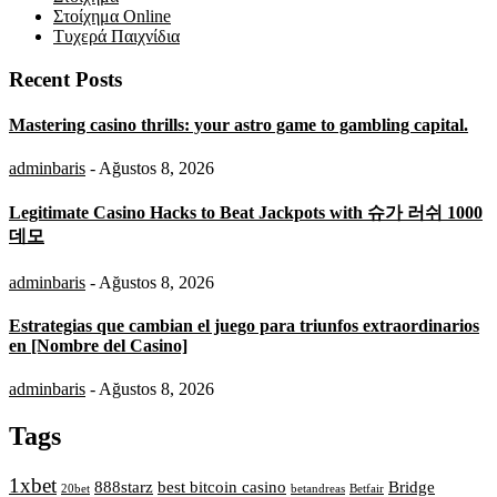
Στοίχημα Online
Τυχερά Παιχνίδια
Recent Posts
Mastering casino thrills: your astro game to gambling capital.
adminbaris
- Ağustos 8, 2026
Legitimate Casino Hacks to Beat Jackpots with 슈가 러쉬 1000
데모
adminbaris
- Ağustos 8, 2026
Estrategias que cambian el juego para triunfos extraordinarios
en [Nombre del Casino]
adminbaris
- Ağustos 8, 2026
Tags
1xbet
888starz
best bitcoin casino
Bridge
20bet
betandreas
Betfair