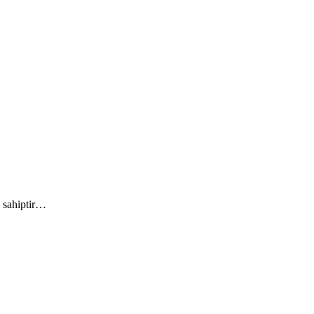
e sahiptir…