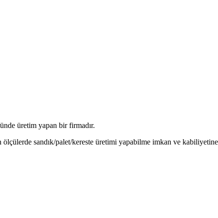
ünde üretim yapan bir firmadır.
n ölçülerde sandık/palet/kereste üretimi yapabilme imkan ve kabiliyetin