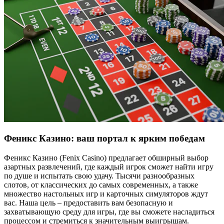
Феникс Казино: ваш портал к ярким победам
Феникс Казино (Fenix Casino) предлагает обширный выбор
азартных развлечений, где каждый игрок сможет найти игру
по душе и испытать свою удачу. Тысячи разнообразных
слотов, от классических до самых современных, а также
множество настольных игр и карточных симуляторов ждут
вас. Наша цель – предоставить вам безопасную и
захватывающую среду для игры, где вы сможете насладиться
процессом и стремиться к значительным выигрышам.