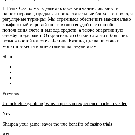
В Fenix Casino мы уделяем особое внимание лояльности
наших игроков, предлагая привлекательные бонусы и проводя
регулярные турниры. Мы стремимся обеспечить максимально
комфортный игровой опыт, включая удобные способы
пополнения счета и вывода средств, а также оперативную
службу поддержки. Откройте для себя мир азарта и больших
возможностей вместе с Феникс Казино, где ваши ставки
могут привести к впечатляющим результатам.
Share:
Previous
Unlock elite gambling wins: top casino experience hacks revealed
Next
Sharpen your game: savor the true benefits of casino trials
Ara