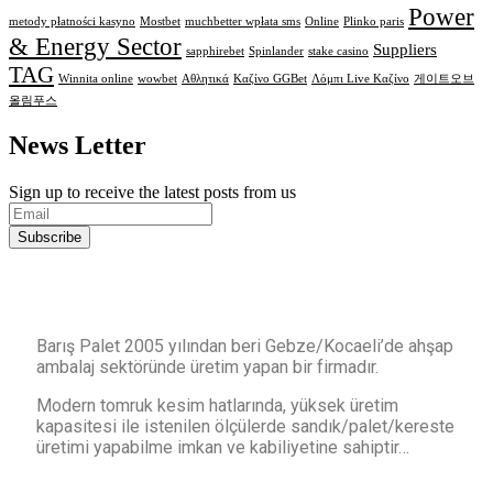
Power
metody płatności kasyno
Mostbet
muchbetter wpłata sms
Online
Plinko paris
& Energy Sector
Suppliers
sapphirebet
Spinlander
stake casino
TAG
Winnita online
wowbet
Αθλητικά
Καζίνο GGBet
Λόμπι Live Καζίνο
게이트오브
올림푸스
News Letter
Sign up to receive the latest posts from us
Barış Palet 2005 yılından beri Gebze/Kocaeli’de ahşap
ambalaj sektöründe üretim yapan bir firmadır.
Modern tomruk kesim hatlarında, yüksek üretim
kapasitesi ile istenilen ölçülerde sandık/palet/kereste
üretimi yapabilme imkan ve kabiliyetine sahiptir…