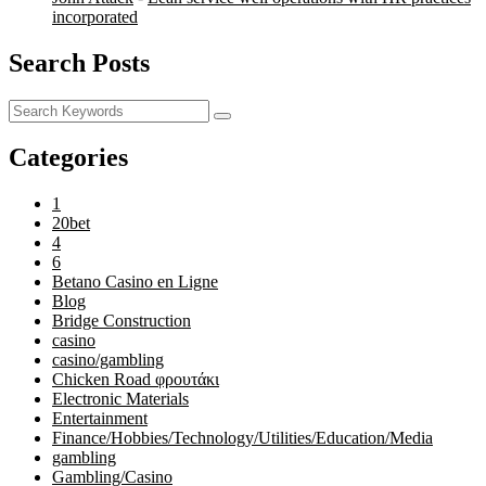
incorporated
Search Posts
Categories
1
20bet
4
6
Betano Casino en Ligne
Blog
Bridge Construction
casino
casino/gambling
Chicken Road φρουτάκι
Electronic Materials
Entertainment
Finance/Hobbies/Technology/Utilities/Education/Media
gambling
Gambling/Casino