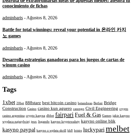
Disfruta de extraordinarias ideas de apuestas melbet: atesora tu
conocimiento de fichas
adminbaris
- Ağustos 8, 2026
Battle for total winnings: reveal your potential in 온라인 카지
노 games
adminbaris
- Ağustos 8, 2026
Desarrolla estrategias ganadoras para los juegos de cartas de
winum casino
adminbaris
- Ağustos 8, 2026
Tags
1xbet
888starz
best bitcoin casino
Bridge
20bet
betandreas
Betfair
Construction
casino kun aguero
Civil Engineering
Casino
casongo
crypto
fairpari
Fuel & Gas
casino argentina
crypto kasyna
dbbet
Games
jakie kasyno
kasyno online blik
wypłaca najszybciej
jeux
Jugando
kasyno kryptowaluty
melbet
kasyno paypal
luckypari
kasyno z wpłata skrill
kk8
loisirs