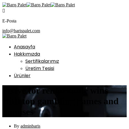
E-Posta
info@barispalet.com
Anasayfa
Hakkımızda
Sertifikalarımız
Üretim Tesisi
Ürünler
Strive for remarkable wins
with top gambling games and
bonuses
By
adminbaris