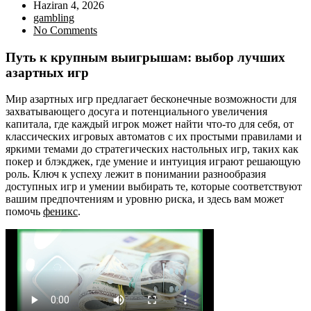
Haziran 4, 2026
gambling
No Comments
Путь к крупным выигрышам: выбор лучших
азартных игр
Мир азартных игр предлагает бесконечные возможности для
захватывающего досуга и потенциального увеличения
капитала, где каждый игрок может найти что-то для себя, от
классических игровых автоматов с их простыми правилами и
яркими темами до стратегических настольных игр, таких как
покер и блэкджек, где умение и интуиция играют решающую
роль. Ключ к успеху лежит в понимании разнообразия
доступных игр и умении выбирать те, которые соответствуют
вашим предпочтениям и уровню риска, и здесь вам может
помочь
феникс
.