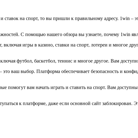
и ставок на спорт, то вы пришли к правильному адресу. 1win – 
жностей. С помощью нашего обзора вы узнаете, почему 1win явл
г, включая игры в казино, ставки на спорт, лотереи и многое др
включая футбол, баскетбол, теннис и многое другое. Вам доступн
 – это ваш выбор. Платформа обеспечивает безопасность и конф
рые помогут вам начать играть и ставить на спорт. Вам доступн
ступаться к платформе, даже если основной сайт заблокирован. 