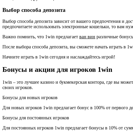
Выбор способа депозита
Выбор способа депозита зависит от вашего предпочтения и дост
предпочитаете использовать электронные кошельки, то вам ну
Важно помнить, что 1win предлагает
ван вин
различные бонусы
После выбора способа депозита, вы сможете начать играть в 1
Начните играть в 1win сегодня и наслаждайтесь игрой!
Бонусы и акции для игроков 1win
1win – это лучшее казино и букмекерская контора, где вы може
своих игроков.
Бонусы для новых игроков
Для новых игроков 1win предлагает бонус в 100% от первого д
Бонусы для постоянных игроков
Для постоянных игроков 1win предлагает бонусы в 10% от сум