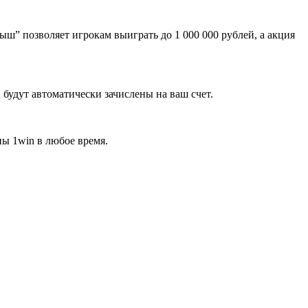
ш” позволяет игрокам выиграть до 1 000 000 рублей, а акция
 будут автоматически зачислены на ваш счет.
ы 1win в любое время.