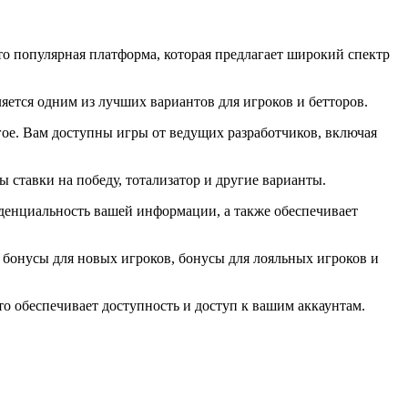
это популярная платформа, которая предлагает широкий спектр
яется одним из лучших вариантов для игроков и бетторов.
угое. Вам доступны игры от ведущих разработчиков, включая
ы ставки на победу, тотализатор и другие варианты.
иденциальность вашей информации, а также обеспечивает
ы бонусы для новых игроков, бонусы для лояльных игроков и
Это обеспечивает доступность и доступ к вашим аккаунтам.